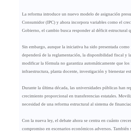
La reforma introduce un nuevo modelo de asignación presup
Consumidor (IPC) y ahora incorpora variables como el creci
Gobierno, el cambio busca responder al déficit estructural 
Sin embargo, aunque la iniciativa ha sido presentada como 
dependerá de la reglamentación, la disponibilidad fiscal y 
modificar la fórmula no garantiza automáticamente que los 
infraestructura, planta docente, investigación y bienestar est
Durante la última década, las universidades públicas han r
crecimiento proporcional en transferencias estatales. Movili
necesidad de una reforma estructural al sistema de financia
Con la nueva ley, el debate ahora se centra en cuánto crecer
compromiso en escenarios económicos adversos. También se