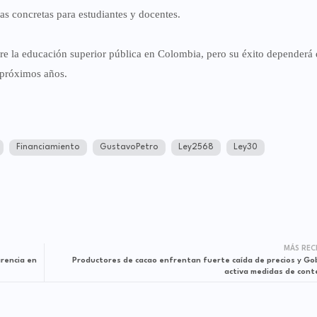
as concretas para estudiantes y docentes.
re la educación superior pública en Colombia, pero su éxito dependerá 
 próximos años.
Financiamiento
GustavoPetro
Ley2568
Ley30
MÁS REC
arencia en
Productores de cacao enfrentan fuerte caída de precios y Go
activa medidas de cont