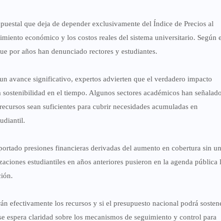
uestal que deja de depender exclusivamente del Índice de Precios al
miento económico y los costos reales del sistema universitario. Según e
que por años han denunciado rectores y estudiantes.
un avance significativo, expertos advierten que el verdadero impacto
la sostenibilidad en el tiempo. Algunos sectores académicos han señalad
recursos sean suficientes para cubrir necesidades acumuladas en
udiantil.
eportado presiones financieras derivadas del aumento en cobertura sin u
zaciones estudiantiles en años anteriores pusieron en la agenda pública 
ción.
án efectivamente los recursos y si el presupuesto nacional podrá sostene
 espera claridad sobre los mecanismos de seguimiento y control para