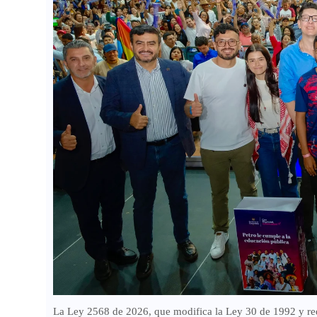
La Ley 2568 de 2026, que modifica la Ley 30 de 1992 y rede