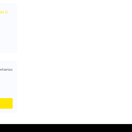
ás
ntarios