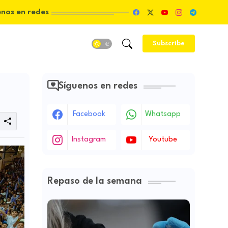
enos en redes
Subscribe
Síguenos en redes
Facebook
Whatsapp
Instagram
Youtube
Repaso de la semana