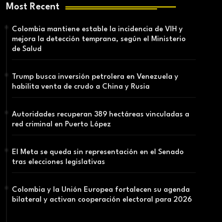
Most Recent
Colombia mantiene estable la incidencia de VIH y
mejora la detección temprana, según el Ministerio
de Salud
Trump busca inversión petrolera en Venezuela y
habilita venta de crudo a China y Rusia
Autoridades recuperan 389 hectáreas vinculadas a
red criminal en Puerto López
El Meta se queda sin representación en el Senado
tras elecciones legislativas
Colombia y la Unión Europea fortalecen su agenda
bilateral y activan cooperación electoral para 2026