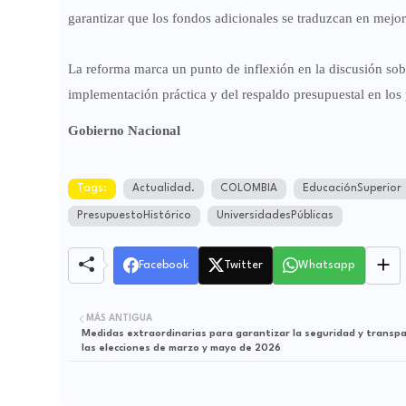
garantizar que los fondos adicionales se traduzcan en mejor
La reforma marca un punto de inflexión en la discusión sob
implementación práctica y del respaldo presupuestal en los
Gobierno Nacional
Tags:
Actualidad.
COLOMBIA
EducaciónSuperior
PresupuestoHistórico
UniversidadesPúblicas
Facebook
Twitter
Whatsapp
MÁS ANTIGUA
Medidas extraordinarias para garantizar la seguridad y transp
las elecciones de marzo y mayo de 2026