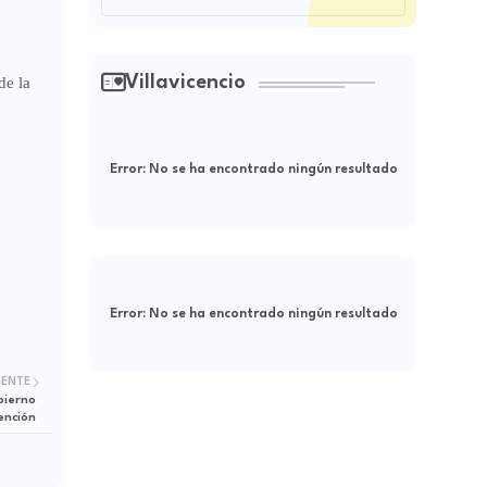
Villavicencio
de la
Error:
No se ha encontrado ningún resultado
Error:
No se ha encontrado ningún resultado
IENTE
bierno
ención