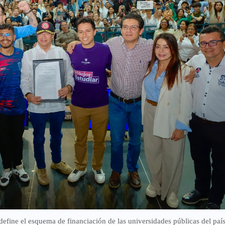
fine el esquema de financiación de las universidades públicas del país