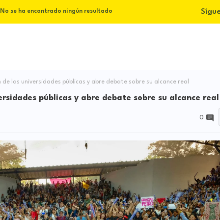
Sígu
No se ha encontrado ningún resultado
 de las universidades públicas y abre debate sobre su alcance real
ersidades públicas y abre debate sobre su alcance real
0