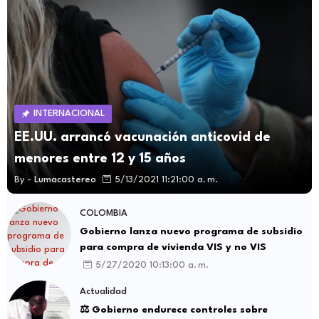
INTERNACIONAL
EE.UU. arrancó vacunación anticovid de
menores entre 12 y 15 años
By -
Lumacastereo
5/13/2021 11:21:00 a. m.
COLOMBIA
Gobierno lanza nuevo programa de subsidio
para compra de vivienda VIS y no VIS
5/27/2020 10:13:00 a. m.
Actualidad
⚖️ Gobierno endurece controles sobre