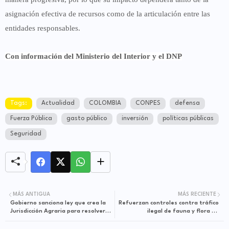
asignación efectiva de recursos como de la articulación entre las
entidades responsables.
Con información del Ministerio del Interior y el DNP
Tags:
Actualidad
COLOMBIA
CONPES
defensa
Fuerza Pública
gasto público
inversión
políticas públicas
Seguridad
MÁS ANTIGUA
MÁS RECIENTE
Gobierno sanciona ley que crea la
Refuerzan controles contra tráfico
Jurisdicción Agraria para resolver
ilegal de fauna y flora en
conflictos de tierras
temporada de Semana Santa