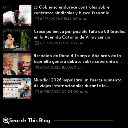
⚖️ Gobierno endurece controles sobre
contratos sindicales y busca frenar la
intermediación laboral ilegal
6/23/2026 05:34:00 a. m.
Crece polémica por posible tala de 88 árboles
en la Avenida Catama de Villavicencio
6/11/2026 09:14:00 a. m.
Respaldo de Donald Trump a Abelardo de la
Espriella genera debate sobre soberanía e
influencia internacional
6/07/2026 11:50:00 a. m.
Mundial 2026 impulsará un fuerte aumento
de viajes internacionales durante la
temporada de vacaciones
6/05/2026 06:24:00 a. m.
Search This Blog