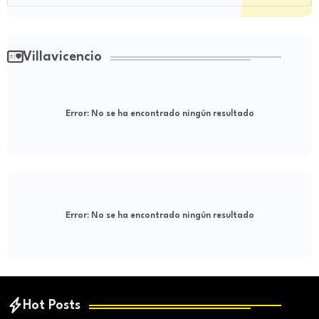
Villavicencio
Error:
No se ha encontrado ningún resultado
Error:
No se ha encontrado ningún resultado
Hot Posts