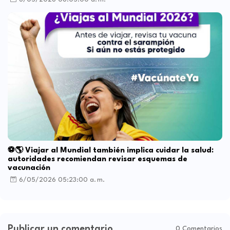
⚽🌎 Viajar al Mundial también implica cuidar la salud:
autoridades recomiendan revisar esquemas de
vacunación
6/05/2026 05:23:00 a. m.
Publicar un comentario
0 Comentarios