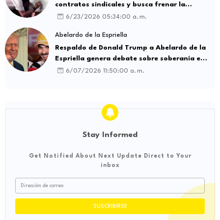
contratos sindicales y busca frenar la
intermediación laboral ilegal
6/23/2026 05:34:00 a. m.
Abelardo de la Espriella
Respaldo de Donald Trump a Abelardo de la
Espriella genera debate sobre soberanía e
influencia internacional
6/07/2026 11:50:00 a. m.
Stay Informed
Get Notified About Next Update Direct to Your
inbox