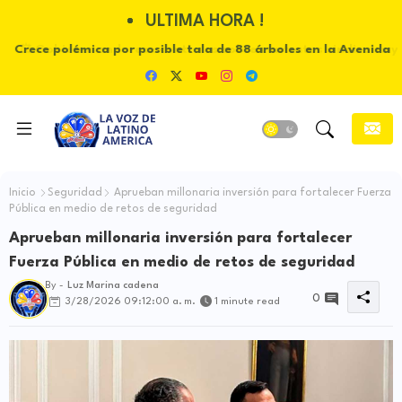
ULTIMA HORA !
Crece polémica por posible tala de 88 árboles en la Avenida
Catama de Villavicencio
Inicio
Seguridad
Aprueban millonaria inversión para fortalecer Fuerza
Pública en medio de retos de seguridad
Aprueban millonaria inversión para fortalecer
Fuerza Pública en medio de retos de seguridad
By -
Luz Marina cadena
0
3/28/2026 09:12:00 a. m.
1 minute read