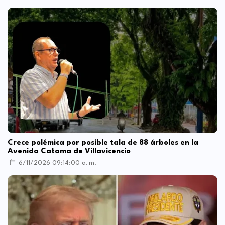
Crece polémica por posible tala de 88 árboles en la
Avenida Catama de Villavicencio
6/11/2026 09:14:00 a. m.