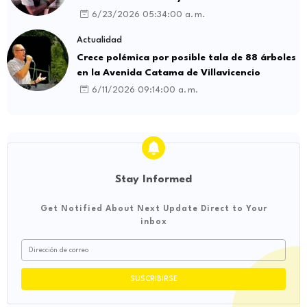
intermediación laboral ilegal
6/23/2026 05:34:00 a. m.
Actualidad
Crece polémica por posible tala de 88 árboles
en la Avenida Catama de Villavicencio
6/11/2026 09:14:00 a. m.
Stay Informed
Get Notified About Next Update Direct to Your
inbox