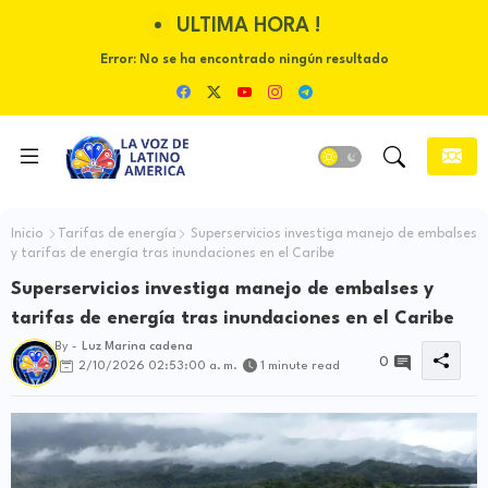
ULTIMA HORA !
Error:
No se ha encontrado ningún resultado
Inicio
Tarifas de energía
Superservicios investiga manejo de embalses
y tarifas de energía tras inundaciones en el Caribe
Superservicios investiga manejo de embalses y
tarifas de energía tras inundaciones en el Caribe
By -
Luz Marina cadena
0
2/10/2026 02:53:00 a. m.
1 minute read