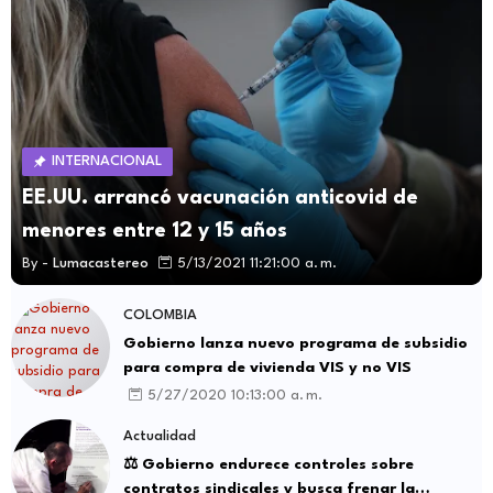
INTERNACIONAL
EE.UU. arrancó vacunación anticovid de
menores entre 12 y 15 años
By -
Lumacastereo
5/13/2021 11:21:00 a. m.
COLOMBIA
Gobierno lanza nuevo programa de subsidio
para compra de vivienda VIS y no VIS
5/27/2020 10:13:00 a. m.
Actualidad
⚖️ Gobierno endurece controles sobre
contratos sindicales y busca frenar la