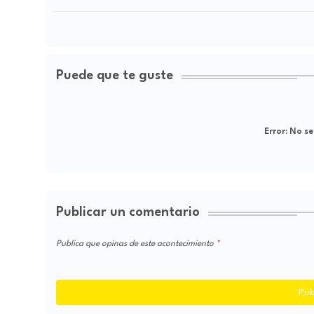
Puede que te guste
Error:
No se
Publicar un comentario
Publica que opinas de este acontecimiento
Pub