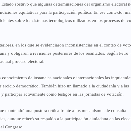
de Estado sostuvo que algunas determinaciones del organismo electoral n
diciones equitativas para la participación política. En ese contexto, ma
cientes sobre los sistemas tecnológicos utilizados en los procesos de v
eriores, en los que se evidenciaron inconsistencias en el conteo de voto
na y obligaron a revisiones posteriores de los resultados. Según Petro, 
actual proceso electoral.
conocimiento de instancias nacionales e internacionales las inquietude
 ejercicio democrático. También hizo un llamado a la ciudadanía y a las
al y participar activamente como testigos en las jornadas de votación.
que mantendrá una postura crítica frente a los mecanismos de consulta
tías, aunque reiteró su respaldo a la participación ciudadana en las elec
 el Congreso.