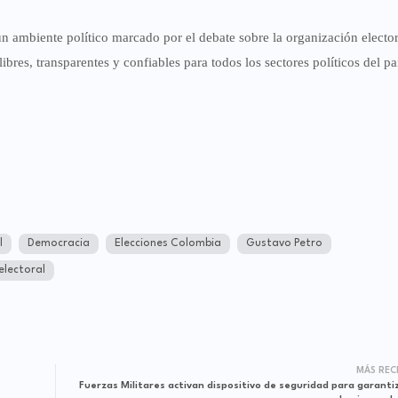
n ambiente político marcado por el debate sobre la organización elector
bres, transparentes y confiables para todos los sectores políticos del pa
l
Democracia
Elecciones Colombia
Gustavo Petro
electoral
MÁS REC
Fuerzas Militares activan dispositivo de seguridad para garantiz