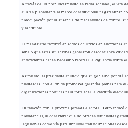
A través de un pronunciamiento en redes sociales, el jefe 
ajustan plenamente al marco constitucional ni garantizan con
preocupación por la ausencia de mecanismos de control sufi
y escrutinio.
El mandatario recordó episodios ocurridos en elecciones ant
señaló que estas situaciones generaron desconfianza ciudada
antecedentes hacen necesario reforzar la vigilancia sobre el 
Asimismo, el presidente anunció que su gobierno pondrá en 
planteadas, con el fin de promover garantías plenas para el
organizaciones políticas para fortalecer la veeduría elector
En relación con la próxima jornada electoral, Petro indicó 
presidencial, al considerar que no ofrecen suficientes garan
legislativas como vía para impulsar transformaciones desde