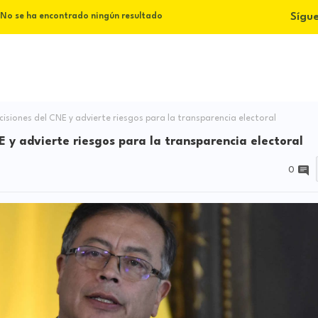
Sígu
No se ha encontrado ningún resultado
isiones del CNE y advierte riesgos para la transparencia electoral
E y advierte riesgos para la transparencia electoral
0