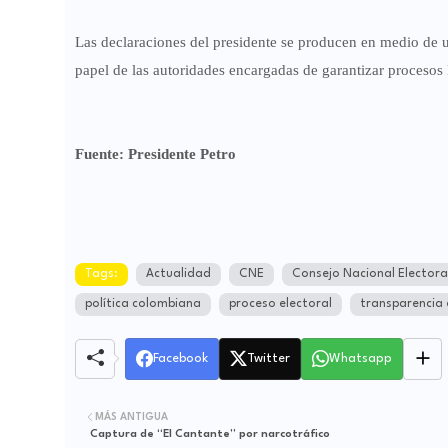
Las declaraciones del presidente se producen en medio de u
papel de las autoridades encargadas de garantizar procesos li
Fuente: Presidente Petro
Tags:
Actualidad
CNE
Consejo Nacional Electora
política colombiana
proceso electoral
transparencia 
Facebook
Twitter
Whatsapp
MÁS ANTIGUA
Captura de “El Cantante” por narcotráfico