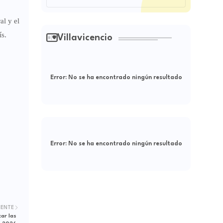
al y el
ís.
Villavicencio
Error:
No se ha encontrado ningún resultado
Error:
No se ha encontrado ningún resultado
IENTE
ar las