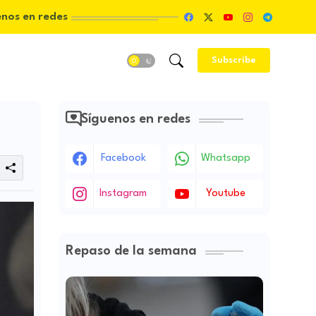
enos en redes
Subscribe
Síguenos en redes
Facebook
Whatsapp
Instagram
Youtube
Repaso de la semana