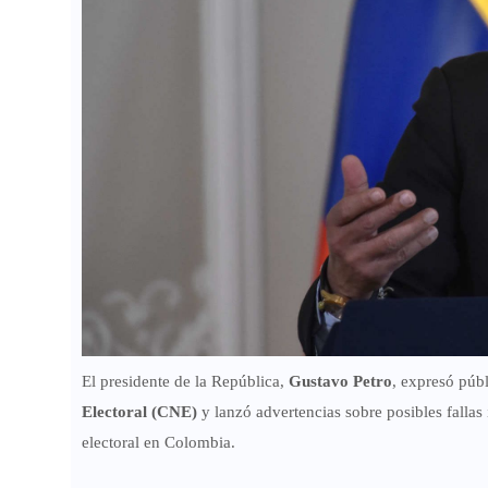
El presidente de la República,
Gustavo Petro
, expresó púb
Electoral (CNE)
y lanzó advertencias sobre posibles fallas i
electoral en Colombia.