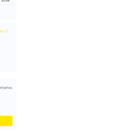
e 2026
ás
ntarios