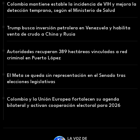
Colombia mantiene estable la incidencia de VIH y mejora la
detección temprana, según el Ministerio de Salud
Trump busca inversión petrolera en Venezuela y habilita
venta de crudo a China y Rusia
Autoridades recuperan 389 hectáreas vinculadas a red
criminal en Puerto López
El Meta se queda sin representación en el Senado tras
elecciones legislativas
Colombia y la Unión Europea fortalecen su agenda
bilateral y activan cooperación electoral para 2026