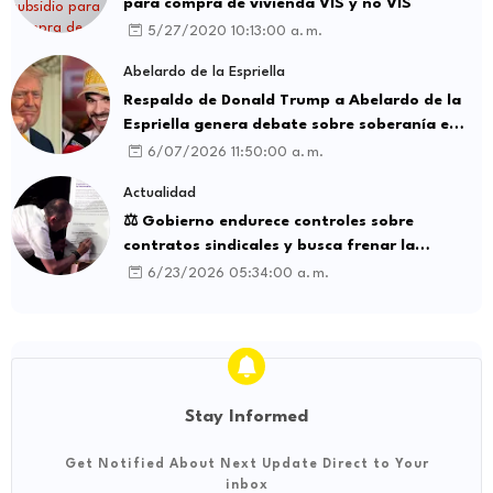
para compra de vivienda VIS y no VIS
5/27/2020 10:13:00 a. m.
Abelardo de la Espriella
Respaldo de Donald Trump a Abelardo de la
Espriella genera debate sobre soberanía e
influencia internacional
6/07/2026 11:50:00 a. m.
Actualidad
⚖️ Gobierno endurece controles sobre
contratos sindicales y busca frenar la
intermediación laboral ilegal
6/23/2026 05:34:00 a. m.
Stay Informed
Get Notified About Next Update Direct to Your
inbox