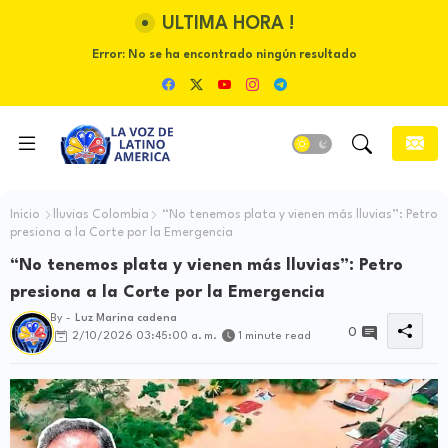
ULTIMA HORA !
Error:
No se ha encontrado ningún resultado
Inicio
lluvias Colombia
“No tenemos plata y vienen más lluvias”: Petro
presiona a la Corte por la Emergencia
“No tenemos plata y vienen más lluvias”: Petro
presiona a la Corte por la Emergencia
By -
Luz Marina cadena
0
2/10/2026 03:45:00 a. m.
1 minute read