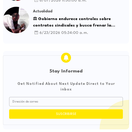
6/07/2026 11:50:00 a. m.
Actualidad
⚖️ Gobierno endurece controles sobre
contratos sindicales y busca frenar la
intermediación laboral ilegal
6/23/2026 05:34:00 a. m.
Stay Informed
Get Notified About Next Update Direct to Your
inbox