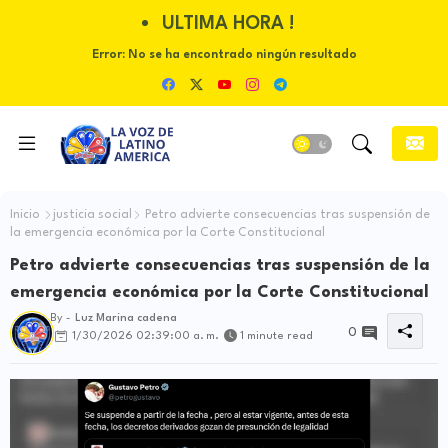
ULTIMA HORA !
Error:
No se ha encontrado ningún resultado
Inicio
justicia social
Petro advierte consecuencias tras suspensión de
la emergencia económica por la Corte Constitucional
Petro advierte consecuencias tras suspensión de la
emergencia económica por la Corte Constitucional
By -
Luz Marina cadena
0
1/30/2026 02:39:00 a. m.
1 minute read