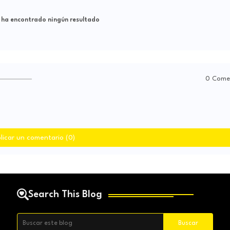
 ha encontrado ningún resultado
0 Come
licar un comentario (0)
Search This Blog