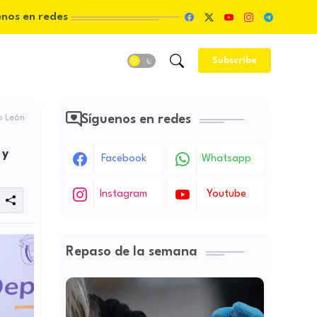
enos en redes
Subscribe
Síguenos en redes
o León
 y
Facebook
Whatsapp
Instagram
Youtube
Repaso de la semana