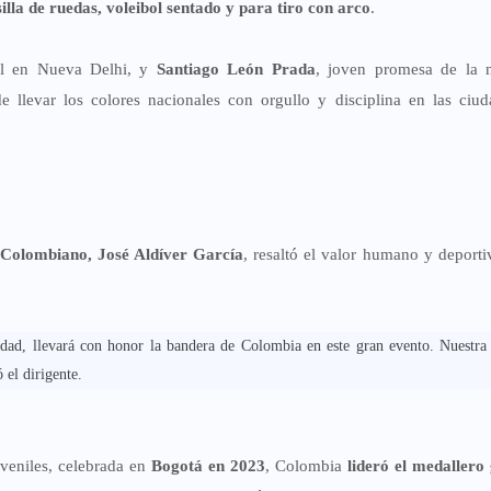
silla de ruedas, voleibol sentado y para tiro con arco
.
ial en Nueva Delhi, y
Santiago León Prada
, joven promesa de la n
e llevar los colores nacionales con orgullo y disciplina en las ciu
 Colombiano, José Aldíver García
, resaltó el valor humano y deporti
cidad, llevará con honor la bandera de Colombia en este gran evento. Nuestra 
 el dirigente.
uveniles, celebrada en
Bogotá en 2023
, Colombia
lideró el medallero