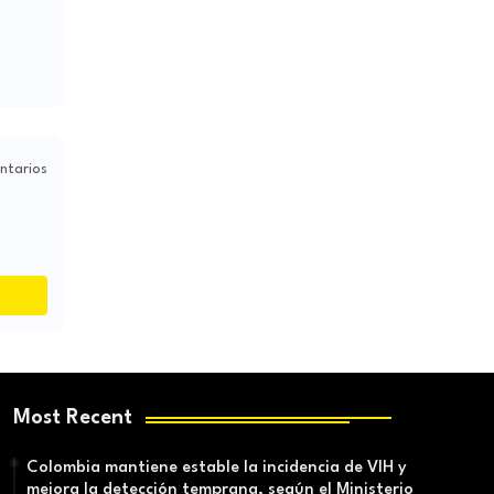
ntarios
Most Recent
Colombia mantiene estable la incidencia de VIH y
mejora la detección temprana, según el Ministerio