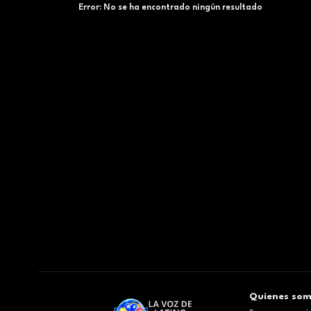
Error:
No se ha encontrado ningún resultado
Quienes so