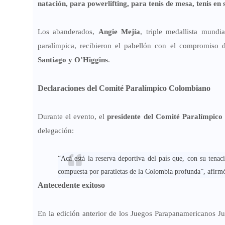
natación, para powerlifting, para tenis de mesa, tenis en 
Los abanderados,
Angie Mejía
, triple medallista mund
paralímpica, recibieron el pabellón con el compromiso d
Santiago y O’Higgins
.
Declaraciones del Comité Paralímpico Colombiano
Durante el evento, el
presidente del Comité Paralímpico
delegación:
“Acá está la reserva deportiva del país que, con su tena
compuesta por paratletas de la Colombia profunda”, afirmó
Antecedente exitoso
En la edición anterior de los Juegos Parapanamericanos J