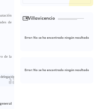
atación
Villavicencio
dades de
Error:
No se ha encontrado ningún resultado
vo de la
Error:
No se ha encontrado ningún resultado
delegación está
 general