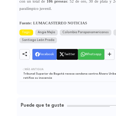
con un total de
106 preseas
: 52 de oro, 30 de plata y 2
paralímpico juvenil.
Fuente: LUMACASTEREO NOTICIAS
Tags:
Angie Mejía
Colombia Parapanamericanos
Santiago León Prada
Facebook
Twitter
Whatsapp
MÁS ANTIGUA
Tribunal Superior de Bogotá revoca condena contra Álvaro Uribe
ratifica su inocencia
Puede que te guste