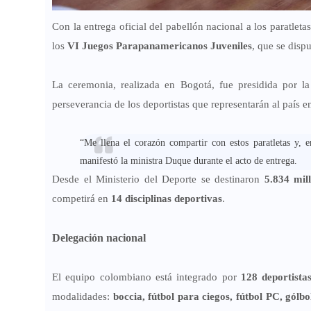
Con la entrega oficial del pabellón nacional a los paratleta
los
VI Juegos Parapanamericanos Juveniles
, que se disp
La ceremonia, realizada en Bogotá, fue presidida por l
perseverancia de los deportistas que representarán al país en
“Me llena el corazón compartir con estos paratletas y, 
manifestó la ministra Duque durante el acto de entrega.
Desde el Ministerio del Deporte se destinaron
5.834 mil
competirá en
14 disciplinas deportivas
.
Delegación nacional
El equipo colombiano está integrado por
128 deportista
modalidades:
boccia, fútbol para ciegos, fútbol PC, gólbo