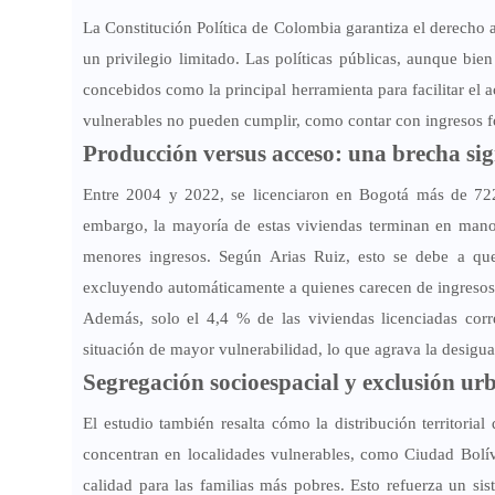
La Constitución Política de Colombia garantiza el derecho 
un privilegio limitado. Las políticas públicas, aunque bien
concebidos como la principal herramienta para facilitar el a
vulnerables no pueden cumplir, como contar con ingresos fo
Producción versus acceso: una brecha sig
Entre 2004 y 2022, se licenciaron en Bogotá más de 722
embargo, la mayoría de estas viviendas terminan en manos
menores ingresos. Según Arias Ruiz, esto se debe a qu
excluyendo automáticamente a quienes carecen de ingresos
Además, solo el 4,4 % de las viviendas licenciadas corres
situación de mayor vulnerabilidad, lo que agrava la desigua
Segregación socioespacial y exclusión ur
El estudio también resalta cómo la distribución territoria
concentran en localidades vulnerables, como Ciudad Bolíva
calidad para las familias más pobres. Esto refuerza un s