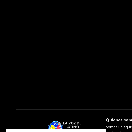
Quienes so
Somos un equip