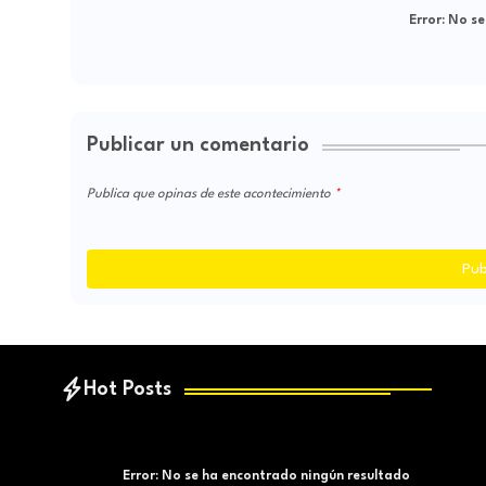
Error:
No se
Publicar un comentario
Publica que opinas de este acontecimiento
Pub
Hot Posts
Error:
No se ha encontrado ningún resultado