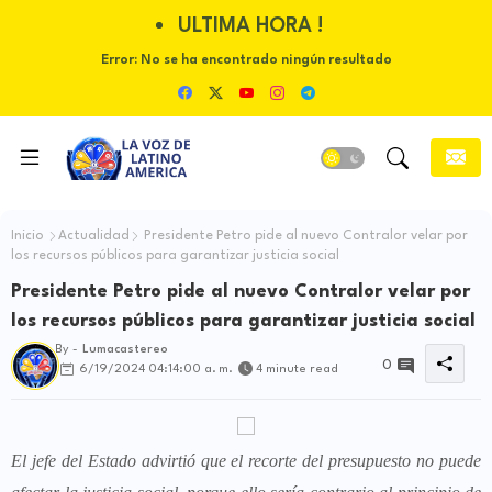
ULTIMA HORA !
Error:
No se ha encontrado ningún resultado
Inicio
Actualidad
Presidente Petro pide al nuevo Contralor velar por
los recursos públicos para garantizar justicia social
Presidente Petro pide al nuevo Contralor velar por
los recursos públicos para garantizar justicia social
By -
Lumacastereo
0
6/19/2024 04:14:00 a. m.
4 minute read
El jefe del Estado advirtió que el recorte del presupuesto no puede