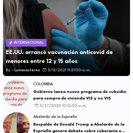
INTERNACIONAL
EE.UU. arrancó vacunación anticovid de
menores entre 12 y 15 años
By -
Lumacastereo
5/13/2021 11:21:00 a. m.
COLOMBIA
Gobierno lanza nuevo programa de subsidio
para compra de vivienda VIS y no VIS
5/27/2020 10:13:00 a. m.
Abelardo de la Espriella
Respaldo de Donald Trump a Abelardo de la
Espriella genera debate sobre soberanía e