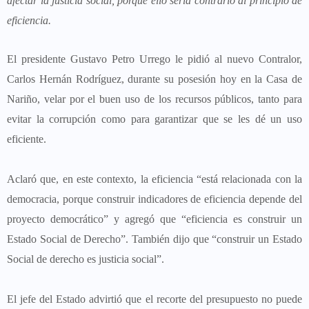
afectar la justicia social, porque ello sería contrario al principio de
eficiencia.
El presidente Gustavo Petro Urrego le pidió al nuevo Contralor,
Carlos Hernán Rodríguez, durante su posesión hoy en la Casa de
Nariño, velar por el buen uso de los recursos públicos, tanto para
evitar la corrupción como para garantizar que se les dé un uso
eficiente.
Aclaró que, en este contexto, la eficiencia “está relacionada con la
democracia, porque construir indicadores de eficiencia depende del
proyecto democrático” y agregó que “eficiencia es construir un
Estado Social de Derecho”. También dijo que “construir un Estado
Social de derecho es justicia social”.
El jefe del Estado advirtió que el recorte del presupuesto no puede