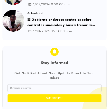
influencia internacional
6/07/2026 11:50:00 a. m.
Actualidad
⚖️ Gobierno endurece controles sobre
contratos sindicales y busca frenar la
intermediación laboral ilegal
6/23/2026 05:34:00 a. m.
Stay Informed
Get Notified About Next Update Direct to Your
inbox