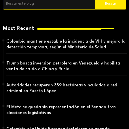
Most Recent
Colombia mantiene estable la incidencia de VIH y mejora la
detección temprana, según el Ministerio de Salud
Trump busca inversión petrolera en Venezuela y habilita
venta de crudo a China y Rusia
Autoridades recuperan 389 hectáreas vinculadas a red
criminal en Puerto López
El Meta se queda sin representación en el Senado tras
elecciones legislativas