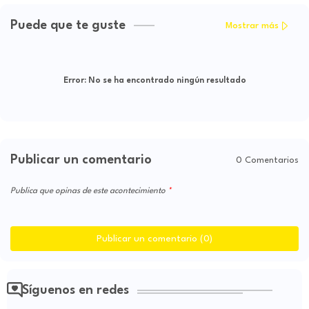
Puede que te guste
Mostrar más
Error:
No se ha encontrado ningún resultado
Publicar un comentario
0 Comentarios
Publica que opinas de este acontecimiento
Publicar un comentario (0)
Síguenos en redes