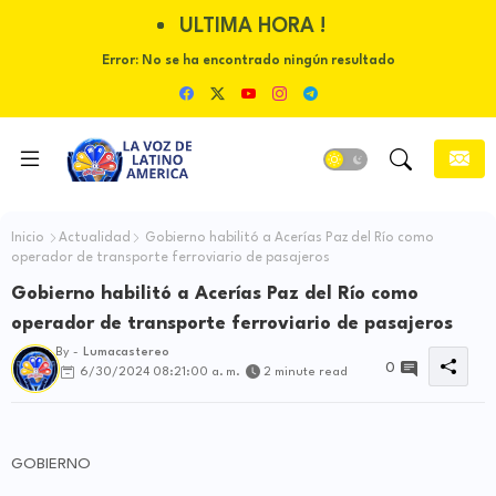
ULTIMA HORA !
Error:
No se ha encontrado ningún resultado
Inicio
Actualidad
Gobierno habilitó a Acerías Paz del Río como
operador de transporte ferroviario de pasajeros
Gobierno habilitó a Acerías Paz del Río como
operador de transporte ferroviario de pasajeros
By -
Lumacastereo
0
6/30/2024 08:21:00 a. m.
2 minute read
GOBIERNO