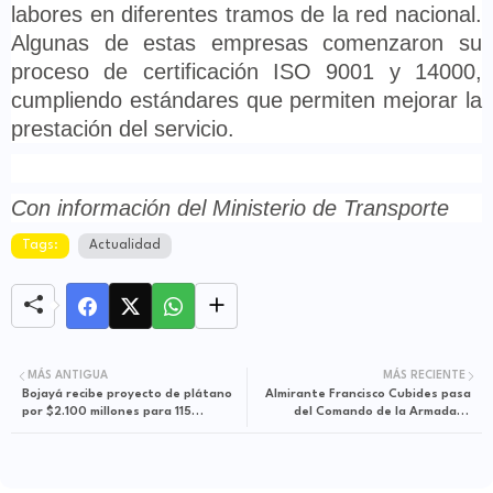
labores en diferentes tramos de la red nacional.
Algunas de estas empresas comenzaron su
proceso de certificación ISO 9001 y 14000,
cumpliendo estándares que permiten mejorar la
prestación del servicio.
Con información del Ministerio de Transporte
Tags:
Actualidad
MÁS ANTIGUA
MÁS RECIENTE
Bojayá recibe proyecto de plátano
Almirante Francisco Cubides pasa
por $2.100 millones para 115
del Comando de la Armada al
familias indígenas
Comando General de las Fuerzas
Militares