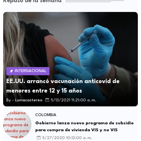
Repaso de la semana
INTERNACIONAL
EE.UU. arrancó vacunación anticovid de
menores entre 12 y 15 años
By -
Lumacastereo
5/13/2021 11:21:00 a. m.
COLOMBIA
Gobierno lanza nuevo programa de subsidio
para compra de vivienda VIS y no VIS
5/27/2020 10:13:00 a. m.