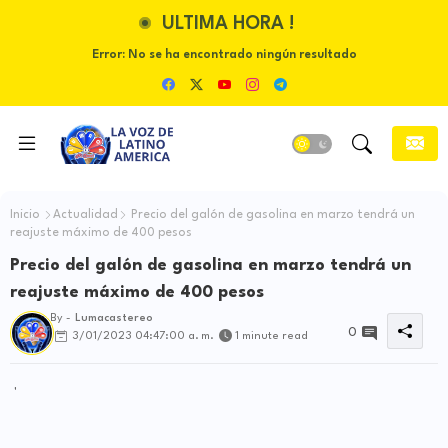
ULTIMA HORA !
Error:
No se ha encontrado ningún resultado
Inicio
Actualidad
Precio del galón de gasolina en marzo tendrá un
reajuste máximo de 400 pesos
Precio del galón de gasolina en marzo tendrá un
reajuste máximo de 400 pesos
By -
Lumacastereo
0
3/01/2023 04:47:00 a. m.
1 minute read
'