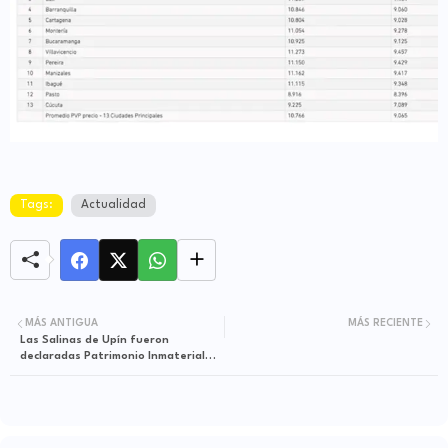
Tags:
Actualidad
MÁS ANTIGUA
MÁS RECIENTE
Las Salinas de Upín fueron
declaradas Patrimonio Inmaterial
del Meta