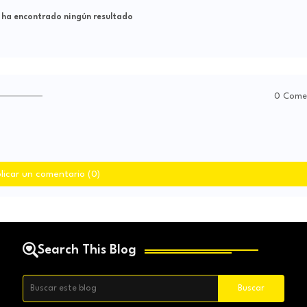
 ha encontrado ningún resultado
0 Come
licar un comentario (0)
Search This Blog