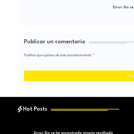
Error:
No se
Publicar un comentario
Publica que opinas de este acontecimiento
Pub
Hot Posts
Error:
No se ha encontrado ningún resultado