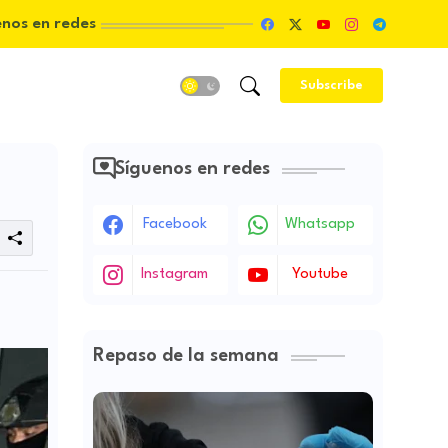
enos en redes
Subscribe
Síguenos en redes
Facebook
Whatsapp
Instagram
Youtube
Repaso de la semana