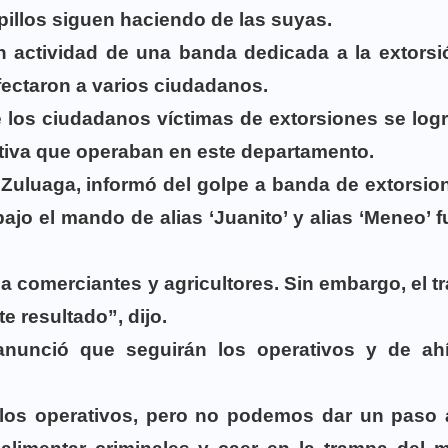
 pillos siguen haciendo de las suyas.
n actividad de una banda dedicada a la extorsi
fectaron a varios ciudadanos.
 los ciudadanos víctimas de extorsiones se logr
tiva que operaban en este departamento.
Zuluaga, informó del golpe a banda de extorsio
jo el mando de alias ‘Juanito’ y alias ‘Meneo’ 
 comerciantes y agricultores. Sin embargo, el t
te resultado”, dijo.
anunció que seguirán los operativos y de ah
.
los operativos, pero no podemos dar un paso a