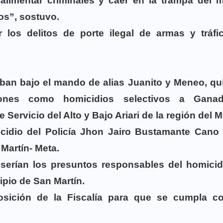
imentar criminales y caer en la trampa del m
os”, sostuvo.
los delitos de porte ilegal de armas y tráfi
ban bajo el mando de alias Juanito y Meneo, qu
ones como homicidios selectivos a Ganad
ervicio del Alto y Bajo Ariari de la región del 
icidio del Policía Jhon Jairo Bustamante Cano 
Martín- Meta.
’, serían los presuntos responsables del homici
ipio de San Martín.
osición de la Fiscalía para que se cumpla c