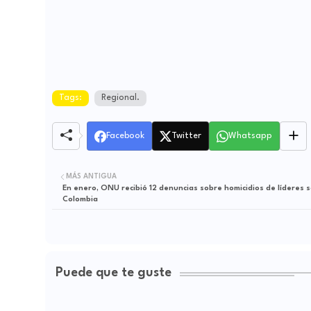
Tags:
Regional.
Facebook
Twitter
Whatsapp
MÁS ANTIGUA
En enero, ONU recibió 12 denuncias sobre homicidios de líderes s
Colombia
Puede que te guste