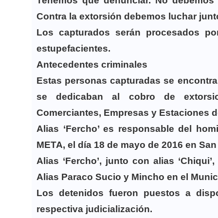
Tenemos que denunciar. No debemos al
Contra la extorsión debemos luchar junt
Los capturados serán procesados por 
estupefacientes.
Antecedentes criminales
Estas personas capturadas se encontra
se dedicaban al cobro de extorsi
Comerciantes, Empresas y Estaciones de S
Alias ‘Fercho’ es responsable del hom
META, el día 18 de mayo de 2016 en San 
Alias ‘Fercho’, junto con alias ‘Chiqui
Alias Paraco Sucio y Mincho en el Munic
Los detenidos fueron puestos a disp
respectiva judicialización.