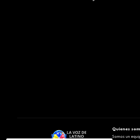
Quienes so
Somos un equip