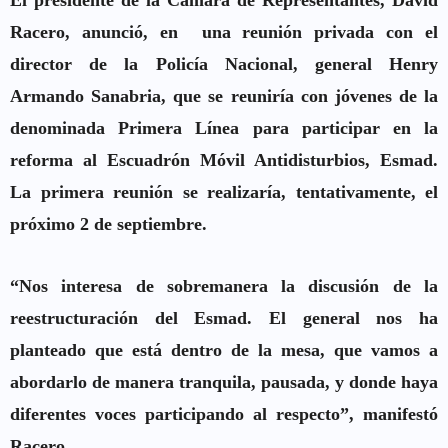
El presidente de la Cámara de Representantes,
David
Racero
, anunció, en una reunión privada con el
director de la Policía Nacional,
general Henry
Armando Sanabria
, que se reuniría con jóvenes de la
denominada
Primera Línea
para participar en la
reforma al
Escuadrón Móvil Antidisturbios
, Esmad.
La primera reunión se realizaría, tentativamente, el
próximo 2 de septiembre.
“Nos interesa de sobremanera la discusión de la
reestructuración del
Esmad
. El general nos ha
planteado que está dentro de la mesa, que vamos a
abordarlo de manera tranquila, pausada, y donde haya
diferentes voces participando al respecto”, manifestó
Racero.