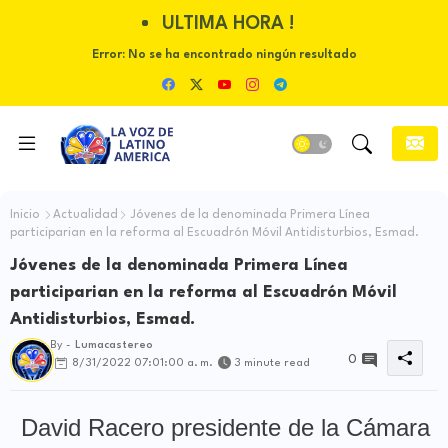
ULTIMA HORA !
Error:
No se ha encontrado ningún resultado
Inicio
Actualidad
Jóvenes de la denominada Primera Línea
participarian en la reforma al Escuadrón Móvil Antidisturbios, Esmad.
Jóvenes de la denominada Primera Línea
participarian en la reforma al Escuadrón Móvil
Antidisturbios, Esmad.
By -
Lumacastereo
0
8/31/2022 07:01:00 a. m.
3 minute read
David Racero
presidente de la Cámara