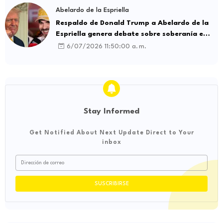
Abelardo de la Espriella
Respaldo de Donald Trump a Abelardo de la
Espriella genera debate sobre soberanía e
influencia internacional
6/07/2026 11:50:00 a. m.
Stay Informed
Get Notified About Next Update Direct to Your
inbox