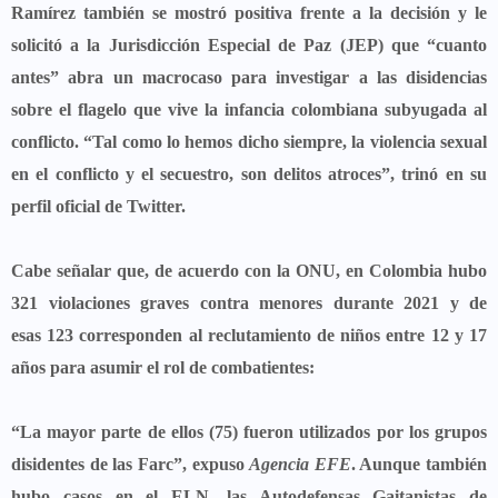
Ramírez también se mostró positiva frente a la decisión y le
solicitó a la Jurisdicción Especial de Paz (JEP) que “cuanto
antes” abra un macrocaso para investigar a las disidencias
sobre el flagelo que vive la infancia colombiana subyugada al
conflicto.
“Tal como lo hemos dicho siempre, la violencia sexual
en el conflicto y el secuestro, son delitos atroces”,
trinó en su
perfil oficial de Twitter.
Cabe señalar que, de acuerdo con la ONU, en Colombia hubo
321 violaciones graves contra menores durante 2021 y de
esas
123 corresponden al reclutamiento de niños entre 12 y 17
años
para asumir el rol de combatientes:
“La mayor parte de ellos (75) fueron utilizados por los grupos
disidentes de las Farc”, expuso
Agencia EFE
. Aunque también
hubo casos en el ELN, las Autodefensas Gaitanistas de