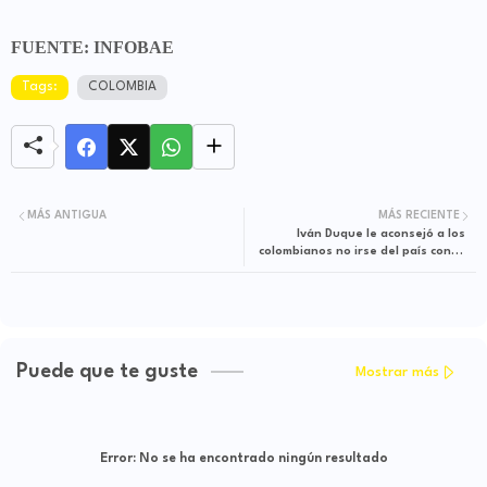
FUENTE: INFOBAE
Tags:
COLOMBIA
MÁS ANTIGUA
MÁS RECIENTE
Iván Duque le aconsejó a los
colombianos no irse del país con la
llegada de Petro
Puede que te guste
Mostrar más
Error:
No se ha encontrado ningún resultado