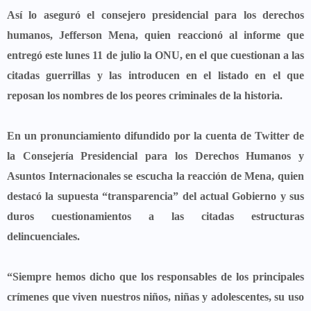
Así lo aseguró el consejero presidencial para los derechos
humanos,
Jefferson Mena,
quien reaccionó al informe que
entregó este lunes 11 de julio la ONU, en el que
cuestionan a las
citadas guerrillas
y las introducen en el listado en el que
reposan los
nombres de los peores criminales de la historia.
En un pronunciamiento difundido por la cuenta de Twitter de
la
Consejería Presidencial para los Derechos Humanos y
Asuntos Internacionales
se escucha la reacción de Mena, quien
destacó la supuesta “transparencia” del actual Gobierno y sus
duros cuestionamientos a las citadas estructuras
delincuenciales.
“Siempre hemos dicho que los responsables de los principales
crímenes que viven nuestros niños, niñas y adolescentes, su uso