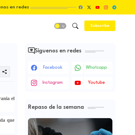
enos en redes
Subscribe
Síguenos en redes
Facebook
Whatsapp
Instagram
Youtube
ania el
Repaso de la semana
ada que