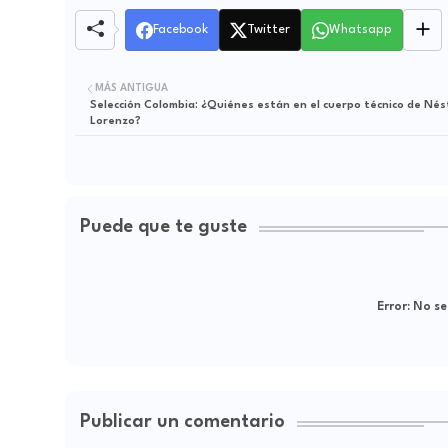
Facebook
Twitter
Whatsapp
MÁS ANTIGUA
Selección Colombia: ¿Quiénes están en el cuerpo técnico de Nés
Lorenzo?
Puede que te guste
Error:
No se
Publicar un comentario