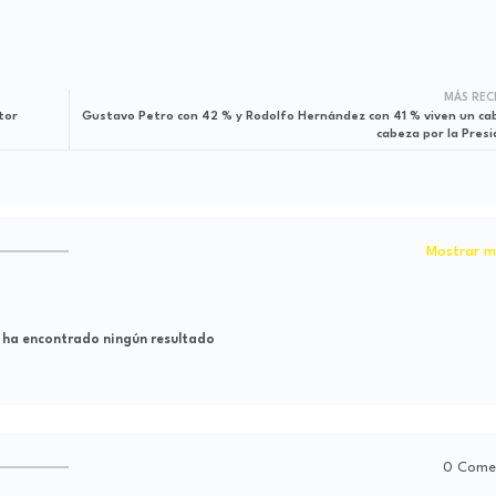
MÁS REC
tor
Gustavo Petro con 42 % y Rodolfo Hernández con 41 % viven un ca
cabeza por la Presi
Mostrar m
 ha encontrado ningún resultado
0 Come