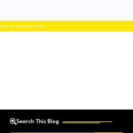
licar un comentario (0)
Search This Blog