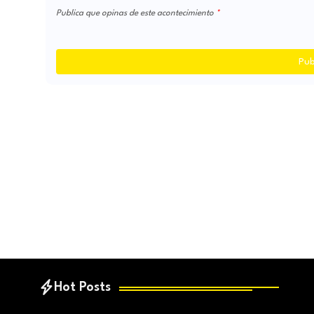
Publica que opinas de este acontecimiento
Pub
Hot Posts