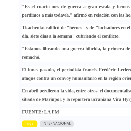
"Es el
cuarto mes de guerra a gran escala
y hemo
perdimos a más todavía," afirmó en relación con las
ho
Tkachenko calificó de "héroes" y de "
luchadores en el
día, siete días a la semana" cubriendo el conflicto.
"
Estamos librando una guerra híbrida
, la primera de
remachó.
El lunes pasado, el
periodista francés Frédéric Lecler
ataque contra un convoy humanitario en la región orient
En abril perdieron la vida, entre otros, el documentalis
sitiada de Mariúpol, y la reportera ucraniana
Vira Hyr
FUENTE: LA FM
Tags:
INTERNACIONAL