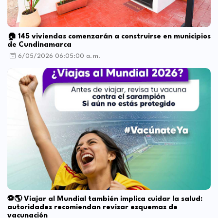
🏠 145 viviendas comenzarán a construirse en municipios
de Cundinamarca
6/05/2026 06:05:00 a. m.
⚽🌎 Viajar al Mundial también implica cuidar la salud:
autoridades recomiendan revisar esquemas de
vacunación