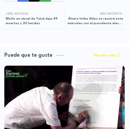
MÁS ANTIGUA
MÁS RECIENTE
Motín en cárcel de Tuluá deja 49
Álvaro Uribe Vélez se reunirá este
muertos y 30 heridos
miércoles con el presidente electo,
Gustavo Petro
Puede que te guste
Mostrar más