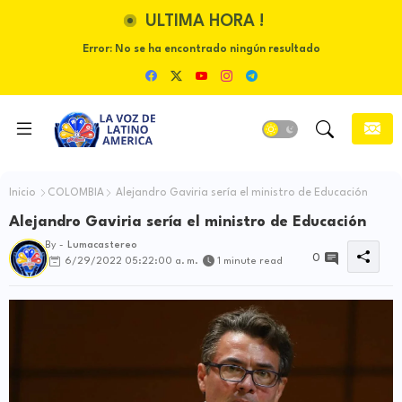
ULTIMA HORA !
Error:
No se ha encontrado ningún resultado
Inicio
COLOMBIA
Alejandro Gaviria sería el ministro de Educación
Alejandro Gaviria sería el ministro de Educación
By -
Lumacastereo
0
6/29/2022 05:22:00 a. m.
1 minute read