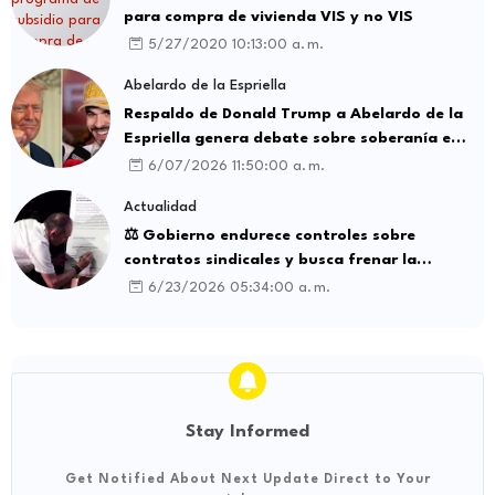
para compra de vivienda VIS y no VIS
5/27/2020 10:13:00 a. m.
Abelardo de la Espriella
Respaldo de Donald Trump a Abelardo de la
Espriella genera debate sobre soberanía e
influencia internacional
6/07/2026 11:50:00 a. m.
Actualidad
⚖️ Gobierno endurece controles sobre
contratos sindicales y busca frenar la
intermediación laboral ilegal
6/23/2026 05:34:00 a. m.
Stay Informed
Get Notified About Next Update Direct to Your