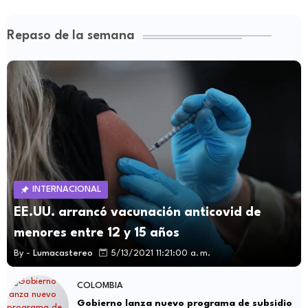
Repaso de la semana
INTERNACIONAL
EE.UU. arrancó vacunación anticovid de
menores entre 12 y 15 años
By -
Lumacastereo
5/13/2021 11:21:00 a. m.
COLOMBIA
Gobierno lanza nuevo programa de subsidio