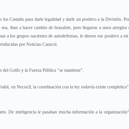
los Castaño para darle legalidad y darle un positivo a la División. Po
 sea, iban a hacer cambio de brazalete, pero llegaron a unos arreglos 
ban a los grupos nacientes de autodefensas, le dieron ese positivo a mi
producidas por Noticias Caracol.
lan del Golfo y la Fuerza Pública "se mantiene".
abá, en Necoclí, la coordinación con la ley todavía existe completica"
ario. De inteligencia le pasaban mucha información a la organización"