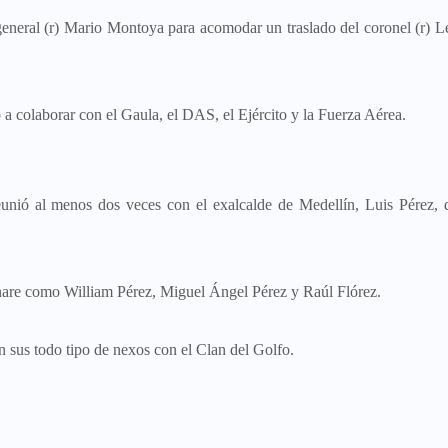
eneral (r) Mario Montoya para acomodar un traslado del coronel (r) 
a colaborar con el Gaula, el DAS, el Ejército y la Fuerza Aérea.
eunió al menos dos veces con el exalcalde de Medellín, Luis Pérez, 
nare como William Pérez, Miguel Ángel Pérez y Raúl Flórez.
n sus todo tipo de nexos con el Clan del Golfo.