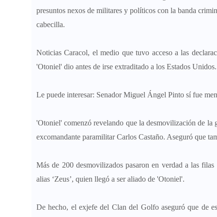
presuntos nexos de militares y políticos con la banda crimi
cabecilla.
Noticias Caracol, el medio que tuvo acceso a las declarac
'Otoniel' dio antes de irse extraditado a los Estados Unidos
Le puede interesar: Senador Miguel Ángel Pinto sí fue men
'Otoniel' comenzó revelando que la desmovilización de la g
excomandante paramilitar Carlos Castaño. Aseguró que tambi
Más de 200 desmovilizados pasaron en verdad a las filas 
alias ‘Zeus’, quien llegó a ser aliado de 'Otoniel'.
De hecho, el exjefe del Clan del Golfo aseguró que de e