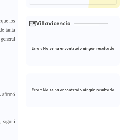
rque los
Villavicencio
de tanta
 general
Error:
No se ha encontrado ningún resultado
Error:
No se ha encontrado ningún resultado
, afirmó
, siguió