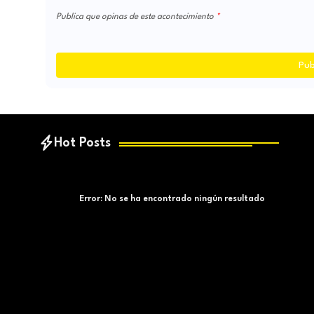
Publica que opinas de este acontecimiento
Pub
Hot Posts
Error:
No se ha encontrado ningún resultado