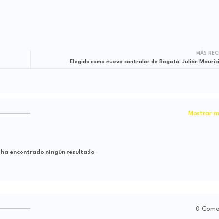
MÁS REC
Elegido como nuevo contralor de Bogotá: Julián Maurici
Mostrar m
 ha encontrado ningún resultado
0 Come