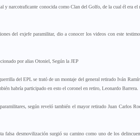
nal y narcotraficante conocida como Clan del Golfo, de la cual él era e
iones del exjefe paramilitar, dio a conocer los videos con este testim
.
cionado por alias Otoniel, Según la JEP
uerrilla del EPL se trató de un montaje del general retirado Iván Ramír
én habría participado en esto el coronel en retiro, Leonardo Barrera.
paramilitares, según reveló también el mayor retirado Juan Carlos Ro
sta falsa desmovilización surgió su camino como uno de los delincue