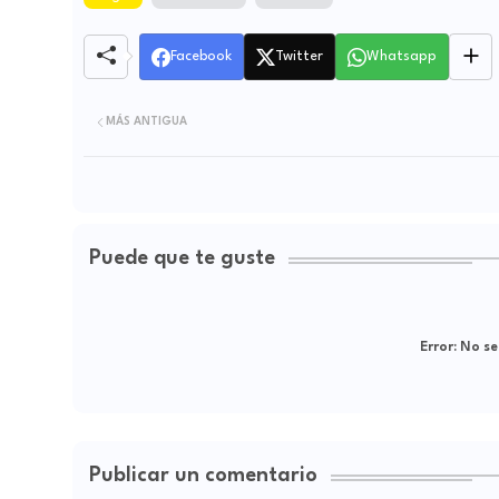
Facebook
Twitter
Whatsapp
MÁS ANTIGUA
Puede que te guste
Error:
No se
Publicar un comentario