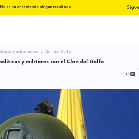
Sígu
No se ha encontrado ningún resultado
líticos y militares con el Clan del Golfo
olíticos y militares con el Clan del Golfo
0