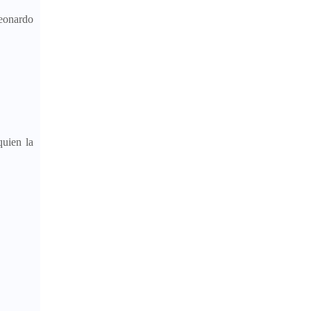
Leonardo
quien la