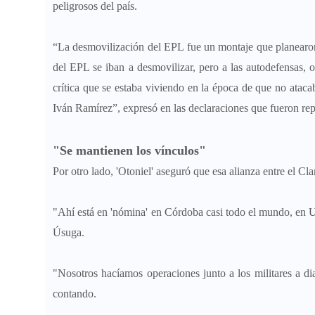
peligrosos del país.
“La desmovilización del EPL fue un montaje que planearon 
del EPL se iban a desmovilizar, pero a las autodefensas, o
crítica que se estaba viviendo en la época de que no ataca
Iván Ramírez”, expresó en las declaraciones que fueron re
"Se mantienen los vínculos"
Por otro lado, 'Otoniel' aseguró que esa alianza entre el C
"Ahí está en 'nómina' en Córdoba casi todo el mundo, en Ur
Úsuga.
"Nosotros hacíamos operaciones junto a los militares a di
contando.