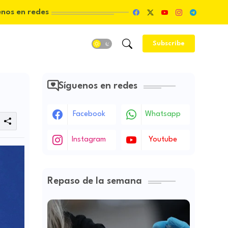
enos en redes
Subscribe
Síguenos en redes
Facebook
Whatsapp
Instagram
Youtube
Repaso de la semana