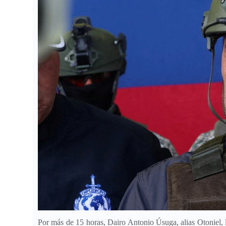
Por más de 15 horas, Dairo Antonio Úsuga, alias Otoniel, l