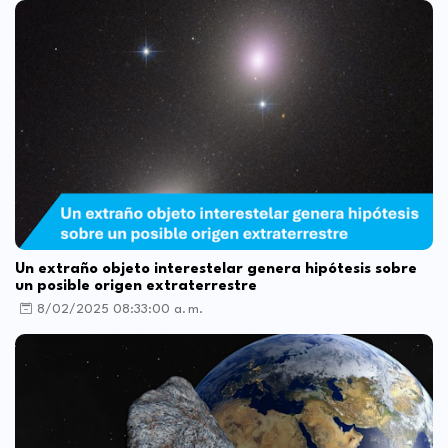
Un extraño objeto interestelar genera hipótesis sobre
un posible origen extraterrestre
8/02/2025 08:33:00 a. m.