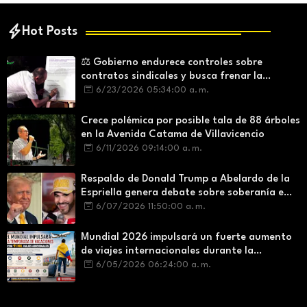
Hot Posts
⚖️ Gobierno endurece controles sobre
contratos sindicales y busca frenar la
intermediación laboral ilegal
6/23/2026 05:34:00 a. m.
Crece polémica por posible tala de 88 árboles
en la Avenida Catama de Villavicencio
6/11/2026 09:14:00 a. m.
Respaldo de Donald Trump a Abelardo de la
Espriella genera debate sobre soberanía e
influencia internacional
6/07/2026 11:50:00 a. m.
Mundial 2026 impulsará un fuerte aumento
de viajes internacionales durante la
temporada de vacaciones
6/05/2026 06:24:00 a. m.