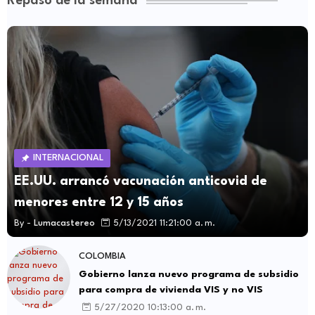
Repaso de la semana
INTERNACIONAL
EE.UU. arrancó vacunación anticovid de
menores entre 12 y 15 años
By -
Lumacastereo
5/13/2021 11:21:00 a. m.
COLOMBIA
Gobierno lanza nuevo programa de subsidio
para compra de vivienda VIS y no VIS
5/27/2020 10:13:00 a. m.