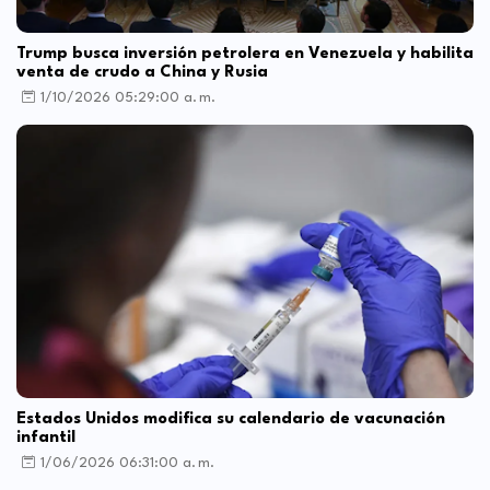
Trump busca inversión petrolera en Venezuela y habilita
venta de crudo a China y Rusia
1/10/2026 05:29:00 a. m.
Estados Unidos modifica su calendario de vacunación
infantil
1/06/2026 06:31:00 a. m.