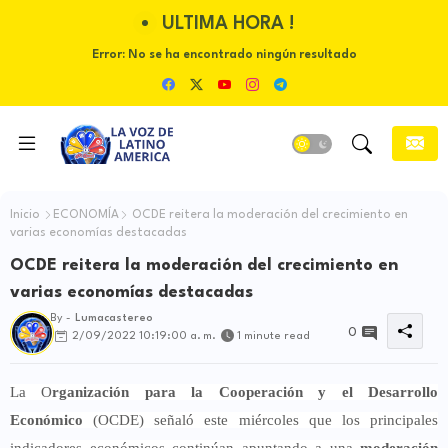
ULTIMA HORA !
Error:
No se ha encontrado ningún resultado
Inicio
ECONOMÍA
OCDE reitera la moderación del crecimiento en
varias economías destacadas
OCDE reitera la moderación del crecimiento en
varias economías destacadas
By -
Lumacastereo
0
2/09/2022 10:19:00 a. m.
1 minute read
La O
rganización para la Cooperación y el Desarrollo
Económico
(OCDE) señaló este miércoles que los principales