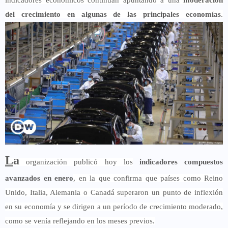
indicadores económicos continúan apuntando a una
moderación
del crecimiento en algunas de las principales economías
.
L
a
organización publicó hoy los
indicadores compuestos
avanzados en enero
, en la que confirma que países como Reino
Unido, Italia, Alemania o Canadá superaron un punto de inflexión
en su economía y se dirigen a un período de crecimiento moderado,
como se venía reflejando en los meses previos.