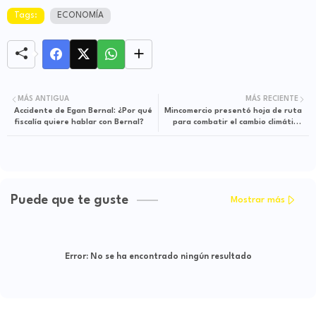
Tags:
ECONOMÍA
MÁS ANTIGUA
MÁS RECIENTE
Accidente de Egan Bernal: ¿Por qué
Mincomercio presentó hoja de ruta
fiscalía quiere hablar con Bernal?
para combatir el cambio climático
en el país
Puede que te guste
Mostrar más
Error:
No se ha encontrado ningún resultado