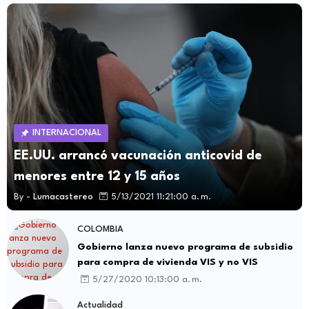
INTERNACIONAL
EE.UU. arrancó vacunación anticovid de
menores entre 12 y 15 años
By -
Lumacastereo
5/13/2021 11:21:00 a. m.
COLOMBIA
Gobierno lanza nuevo programa de subsidio
para compra de vivienda VIS y no VIS
5/27/2020 10:13:00 a. m.
Actualidad