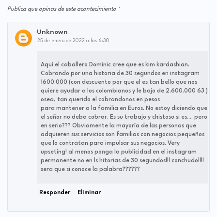
Publica que opinas de este acontecimiento
Unknown
25 de enero de 2022 a las 6:30
Aquí el caballero Dominic cree que es kim kardashian.
Cobrando por una historia de 30 segundos en instagram
1600.000 (con descuento por que el es tan bello que nos
quiere ayudar a los colombianos y le bajo de 2.600.000 63 )
osea, tan querido el cobrandonos en pesos
para mantener a la familia en Euros. No estoy diciendo que
el señor no deba cobrar. Es su trabajo y chistoso si es.... pero
en serio??? Obviamente la mayoría de las personas que
adquieren sus servicios son familias con negocios pequeños
que lo contratan para impulsar sus negocios. Very
upseting! al menos ponga la publicidad en el instagram
permanente no en ls hitorias de 30 segundos!!! conchudo!!!!
sera que si conoce la palabra??????
Responder
Eliminar