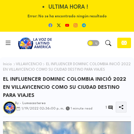
ULTIMA HORA !
Error:
No se ha encontrado ningún resultado
Inicio
VILLAVICENCIO
EL INFLUENCER DOMINIC COLOMBIA INICIÓ 2022
EN VILLAVICENCIO COMO SU CIUDAD DESTINO PARA VIAJES
EL INFLUENCER DOMINIC COLOMBIA INICIÓ 2022
EN VILLAVICENCIO COMO SU CIUDAD DESTINO
PARA VIAJES
By -
Lumacastereo
1
1/19/2022 02:36:00 p. m.
1 minute read