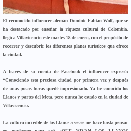
El reconocido influencer alemán Dominic Fabian Wolf, que se
ha destacado por enseñar la riqueza cultural de Colombia,
llegó a Villavicencio este martes 18 de enero, con el propósito de
recorrer y descubrir los diferentes planes turísticos que ofrece
la ciudad.
A través de su cuenta de Facebook el influencer expresó:
“Conociendo esta preciosa ciudad por primera vez y después
de unas pocas horas quedé impresionado. Ya he conocido los
Llanos y partes del Meta, pero nunca he estado en la ciudad de
Villavicencio.
La cultura increíble de los Llanos a veces me hace hasta pensar
en mudarme para acá. ¡QUE VIVAN LOS LLANOS