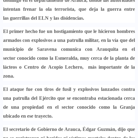
domingo en el departamento de Arauca, donde las autoridades
intentan frenar la ola terrorista, que deja la guerra entre
las
guerrillas del ELN y las disidencias.
El primer hecho fue un hostigamiento que le hicieron hombres
armados con explosivos a una patrulla militar, en la vía que del
municipio de Saravena comunica con Arauquita en el
sector
conocido como la Esmeralda, muy cerca de la planta de
lácteos o Centro de Acopio Lechero, más importante de la
zona.
El ataque fue con tiros de fusil y explosivos lanzados contra
una patrulla del Ejército que se encontraba estacionada
cerca
de una propiedad en el sector conocido como la Granja
ubicado en ese trayecto.
El secretario de Gobierno de Arauca, Édgar Guzmán, dijo que