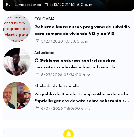
By -
Lumacastereo
5/13/2021 11:21:00 a. m.
COLOMBIA
Gobierno lanza nuevo programa de subsidio
para compra de vivienda VIS y no VIS
5/27/2020 10:13:00 a. m.
Actualidad
⚖️ Gobierno endurece controles sobre
contratos sindicales y busca frenar la
intermediación laboral ilegal
6/23/2026 05:34:00 a. m.
Abelardo de la Espriella
Respaldo de Donald Trump a Abelardo de la
Espriella genera debate sobre soberanía e
influencia internacional
6/07/2026 11:50:00 a. m.