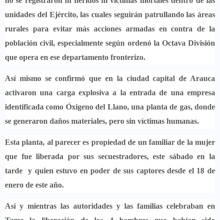
no se registraron ni heridos ni víctimas mortales dentro de las
unidades del Ejército, las cuales seguirán patrullando las áreas
rurales para evitar más acciones armadas en contra de la
población civil,
especialmente según ordenó la Octava División
que opera en ese departamento fronterizo.
Así mismo se confirmó que en la ciudad capital de Arauca
activaron una carga explosiva a la entrada de una empresa
identificada como Óxigeno del Llano, una planta de gas, donde
se
generaron daños materiales, pero sin víctimas humanas.
Esta planta, al parecer es propiedad de un familiar de la mujer
que fue liberada por sus secuestradores,
este sábado en la
tarde y quien estuvo en poder de sus captores desde el 18 de
enero de este año.
Así y mientras las autoridades y las familias celebraban en