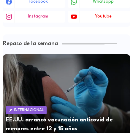
Facebook
Whatsapp
Instagram
Youtube
Repaso de la semana
INTERNACIONAL
EE.UU. arrancó vacunación anticovid de
menores entre 12 y 15 años