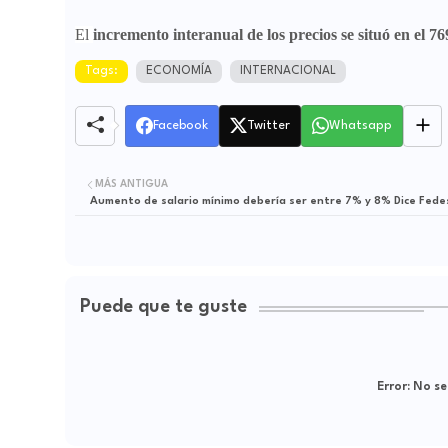
El
incremento interanual de los precios se situó en el 
Tags:
ECONOMÍA
INTERNACIONAL
Facebook
Twitter
Whatsapp
MÁS ANTIGUA
Aumento de salario mínimo debería ser entre 7% y 8% Dice Fede
Puede que te guste
Error:
No se