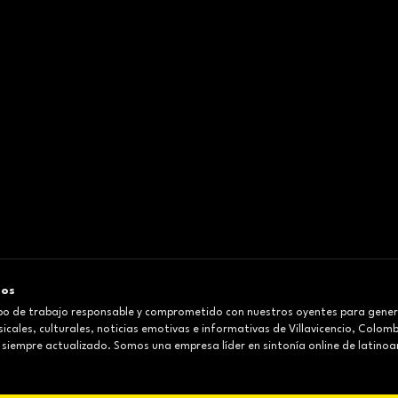
mos
o de trabajo responsable y comprometido con nuestros oyentes para gener
cales, culturales, noticias emotivas e informativas de Villavicencio, Colom
 siempre actualizado. Somos una empresa líder en sintonía online de latinoa