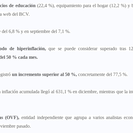
icios de educación
(22,4 %), equipamiento para el hogar (12,2 %) y 
 la web del BCV.
e del 6,8 % y en septiembre del 7,1 %.
do de hiperinflación,
que se puede considerar superado tras 1
 del 50 % cada mes.
gistró
un incremento superior al 50 %,
concretamente del 77,5 %.
 inflación acumulada llegó al 631,1 % en diciembre, mientras que la in
as (OVF),
entidad independiente que agrupa a varios analistas eco
noviembre pasado.