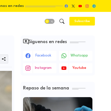
enos en redes
Subscribe
Síguenos en redes
Facebook
Whatsapp
Instagram
Youtube
Repaso de la semana