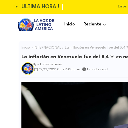
ULTIMA HORA !
Error:
Inicio
Reciente
Inicio
INTERNACIONAL
La inflación en Venezuela fue del 8,4
La inflación en Venezuela fue del 8,4 % en 
By -
Lumacastereo
12/13/2021 08:29:00 a. m.
1 minute read