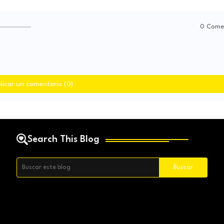
0 Come
licar un comentario (0)
Search This Blog