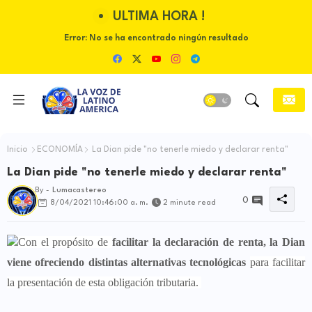
ULTIMA HORA !
Error:
No se ha encontrado ningún resultado
Inicio
ECONOMÍA
La Dian pide "no tenerle miedo y declarar renta"
La Dian pide "no tenerle miedo y declarar renta"
By -
Lumacastereo
0
8/04/2021 10:46:00 a. m.
2 minute read
Con el propósito de
facilitar la declaración de renta, la Dian
viene ofreciendo distintas alternativas tecnológicas
para facilitar
la presentación de esta obligación tributaria.