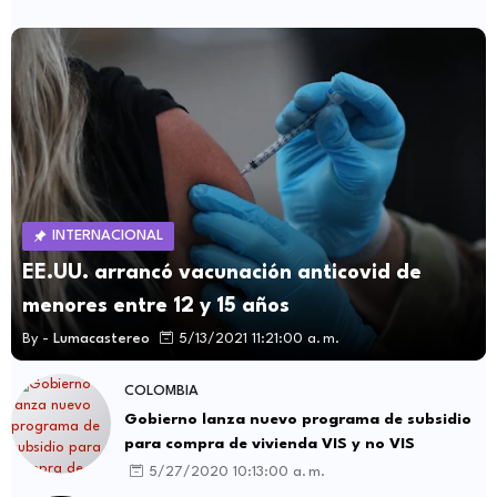
INTERNACIONAL
EE.UU. arrancó vacunación anticovid de
menores entre 12 y 15 años
By -
Lumacastereo
5/13/2021 11:21:00 a. m.
COLOMBIA
Gobierno lanza nuevo programa de subsidio
para compra de vivienda VIS y no VIS
5/27/2020 10:13:00 a. m.