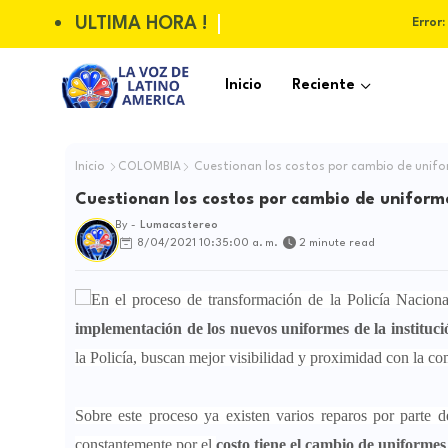
ULTIMA HORA !
Error:
Inicio
Reciente
Inicio
COLOMBIA
Cuestionan los costos por cambio de unifor
Cuestionan los costos por cambio de uniforme
By -
Lumacastereo
8/04/2021 10:35:00 a. m.
2 minute read
En el proceso de transformación de la Policía Nacion
implementación de los nuevos uniformes de la instituci
la Policía, buscan mejor visibilidad y proximidad con la 
Sobre este proceso ya existen varios reparos por parte
constantemente por el
costo tiene el cambio de uniformes