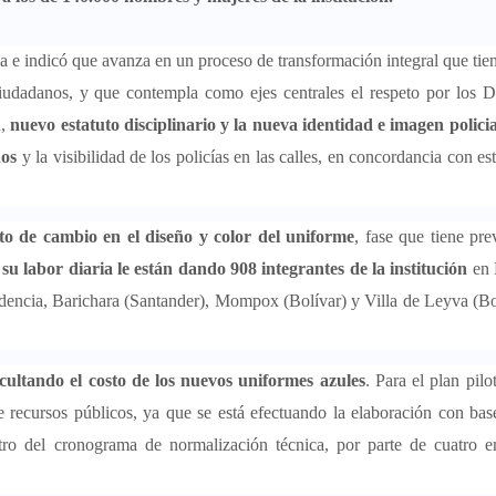
ma e indicó que avanza en un proceso de transformación integral que ti
ciudadanos, y que contempla como ejes centrales el respeto por los 
,
nuevo estatuto disciplinario y la nueva identidad e imagen policia
nos
y la visibilidad de los policías en las calles, en concordancia con es
to de cambio en el diseño y color del uniforme
, fase que tiene pre
 su labor diaria le están dando 908 integrantes de la institución
en 
idencia, Barichara (Santander), Mompox (Bolívar) y Villa de Leyva (B
ocultando el costo de los nuevos uniformes azules
. Para el plan pilo
de recursos públicos, ya que se está efectuando la elaboración con bas
entro del cronograma de normalización técnica, por parte de cuatro 