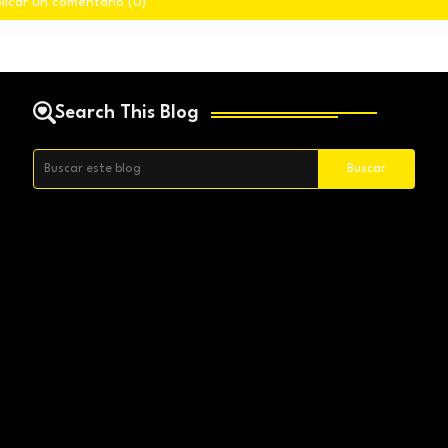
licar un comentario (0)
Search This Blog