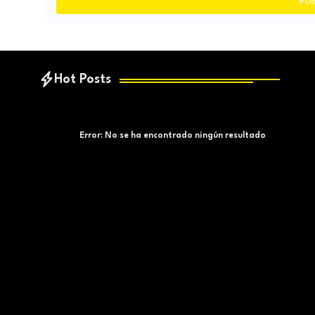
Pub
Hot Posts
Error:
No se ha encontrado ningún resultado