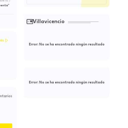
IENTE
renta"
Villavicencio
ás
Error:
No se ha encontrado ningún resultado
Error:
No se ha encontrado ningún resultado
ntarios