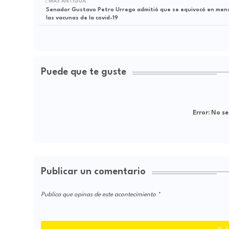
MÁS ANTIGUA
Senador Gustavo Petro Urrego admitió que se equivocó en men
las vacunas de la covid-19
Puede que te guste
Error:
No se
Publicar un comentario
Publica que opinas de este acontecimiento