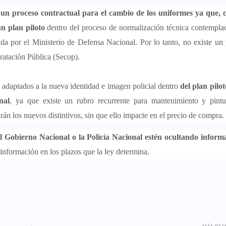
 un proceso contractual para el cambio de los uniformes ya que, 
n plan piloto
dentro del proceso de normalización técnica contempla
a por el Ministerio de Defensa Nacional. Por lo tanto, no existe un
ntratación Pública (Secop).
 adaptados a la nueva identidad e imagen policial dentro
del plan pilo
nal
, ya que existe un rubro recurrente para mantenimiento y pintu
rán los nuevos distintivos, sin que ello impacte en el precio de compra
el Gobierno Nacional o la Policía Nacional estén ocultando inform
 información en los plazos que la ley determina.