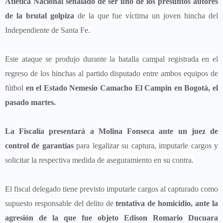
Atlética Nacional señalado de ser uno de los presuntos autores
de la brutal golpiza
de la que fue víctima un joven hincha del
Independiente de Santa Fe.
Este ataque se produjo durante la batalla campal registrada en el
regreso de los hinchas al partido disputado entre ambos equipos de
fútbol
en el Estado Nemesio Camacho El Campin en Bogotá, el
pasado martes.
La Fiscalía presentará a Molina Fonseca ante un juez de
control de garantías
para legalizar su captura, imputarle cargos y
solicitar la respectiva medida de aseguramiento en su contra.
El fiscal delegado tiene previsto imputarle cargos al capturado como
supuesto responsable del delito de
tentativa de homicidio, ante la
agresión de la que fue objeto Edison Romario Ducuara