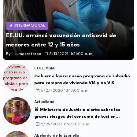
INTERNACIONAL
EE.UU. arrancó vacunación anticovid de
menores entre 12 y 15 años
By -
Lumacastereo
5/13/2021 11:21:00 a. m.
COLOMBIA
Gobierno lanza nuevo programa de subsidio
para compra de vivienda VIS y no VIS
5/27/2020 10:13:00 a. m.
Actualidad
🚨 Ministerio de Justicia alerta sobre los
graves riesgos del consumo de tusi en
Colombia
5/29/2026 06:31:00 a. m.
Abelardo de la Espriella