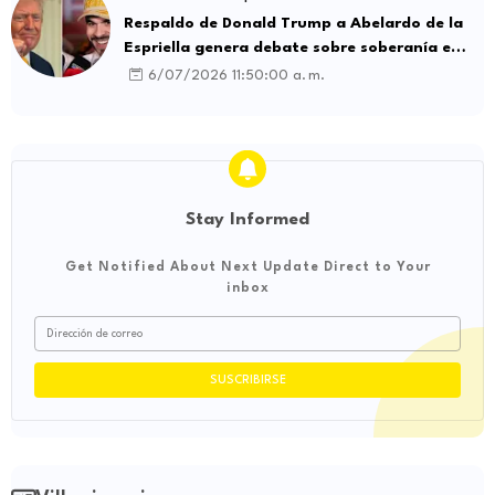
Respaldo de Donald Trump a Abelardo de la
Espriella genera debate sobre soberanía e
influencia internacional
6/07/2026 11:50:00 a. m.
Stay Informed
Get Notified About Next Update Direct to Your
inbox