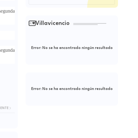
 segunda
Villavicencio
Error:
No se ha encontrado ningún resultado
 segunda
Error:
No se ha encontrado ningún resultado
IENTE