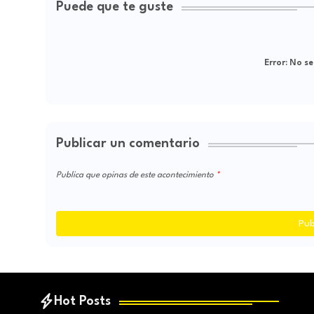
Puede que te guste
Error:
No se
Publicar un comentario
Publica que opinas de este acontecimiento
Pub
Hot Posts