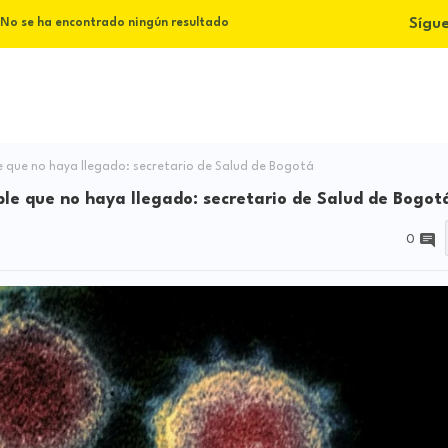
Sígu
No se ha encontrado ningún resultado
le que no haya llegado: secretario de Salud de Bogotá
ble que no haya llegado: secretario de Salud de Bogot
0