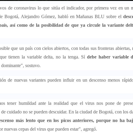
os de coronavirus lo que sitúa el indicador, por primera vez en un 
ud de Bogotá, Alejandro Gómez, habló en Mañanas BLU sobre el
desc
ís, así como de la posibilidad de que ya circule la variante delt
sible que un país con cielos abiertos, con todas sus fronteras abiertas,
que tienen la variable delta, no la tenga. Sí
debe haber variable d
e dominante", sostuvo.
ación de nuevas variantes pueden influir en un descenso menos rápid
mos tener humildad ante la realidad que el virus nos pone de prese
s de cuidado no se pueden descuidar. En la ciudad de Bogotá, con los d
scenso más lento que en los picos anteriores, porque no ha ba
or nuevas cepas del virus que pueden estar", agregó.