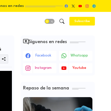
enos en redes
Subscribe
Síguenos en redes
á
Facebook
Whatsapp
Instagram
Youtube
Repaso de la semana