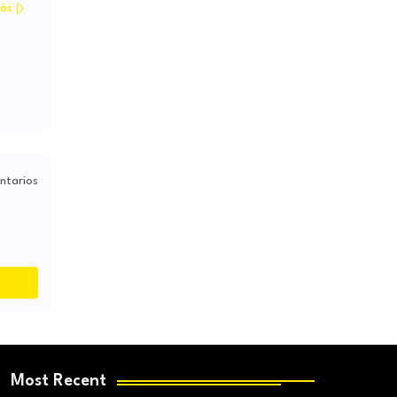
ás
ntarios
Most Recent