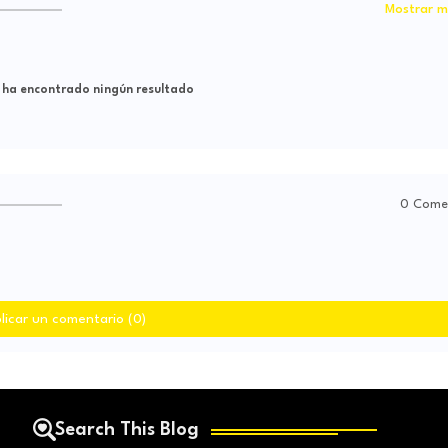
Mostrar m
 ha encontrado ningún resultado
0 Come
licar un comentario (0)
Search This Blog