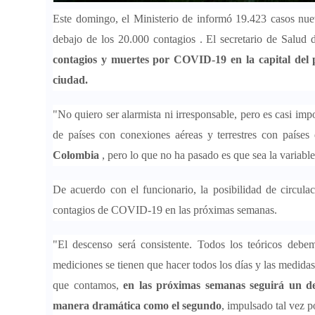
Este domingo, el Ministerio de informó 19.423 casos nuev
debajo de los 20.000 contagios . El secretario de Sal
contagios y muertes por COVID-19 en la capital del pa
ciudad.
"No quiero ser alarmista ni irresponsable, pero es casi impo
de países con conexiones aéreas y terrestres con países 
Colombia
, pero lo que no ha pasado es que sea la variabl
De acuerdo con el funcionario, la posibilidad de circul
contagios de COVID-19 en las próximas semanas.
"El descenso será consistente. Todos los teóricos debe
mediciones se tienen que hacer todos los días y las medida
que contamos,
en las próximas semanas seguirá un de
manera dramática como el segundo
, impulsado tal vez p