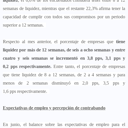
liquidez
, el 6,6% de los encuestados considera tener entre 8 a 12
semanas de liquidez, mientras que el restante 22,3% afirma tener la
capacidad de cumplir con todos sus compromisos por un periodo
superior a 12 semanas.
Respecto al mes anterior, el porcentaje de empresas que
tiene
liquidez por más de 12 semanas, de seis a ocho semanas y entre
cuatro y seis semanas se incrementó en 3,8 pps, 3,1 pps y
0,2 pps respectivamente.
Entre tanto, el porcentaje de empresas
que tiene liquidez de 8 a 12 semanas, de 2 a 4 semanas y para
menos de 2 semanas disminuyó en 2,0 pps, 3,5 pps y
1,6 pps respectivamente.
Expectativas de empleo y percepción de contrabando
En junio, el balance sobre las expectativas de empleo para el