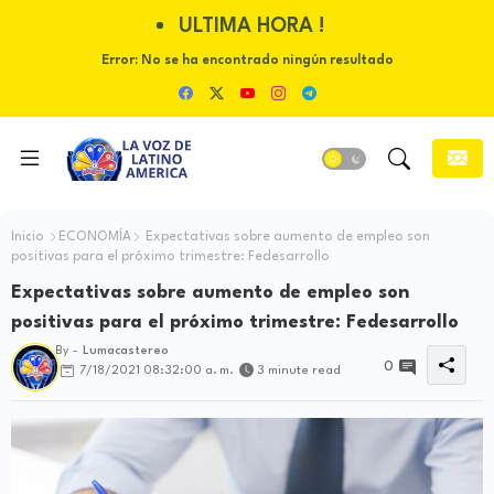
ULTIMA HORA !
Error:
No se ha encontrado ningún resultado
Inicio
ECONOMÍA
Expectativas sobre aumento de empleo son
positivas para el próximo trimestre: Fedesarrollo
Expectativas sobre aumento de empleo son
positivas para el próximo trimestre: Fedesarrollo
By -
Lumacastereo
0
7/18/2021 08:32:00 a. m.
3 minute read