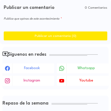
Publicar un comentario
0 Comentarios
Publica que opinas de este acontecimiento
Publicar un comentario (0)
Síguenos en redes
Facebook
Whatsapp
Instagram
Youtube
Repaso de la semana