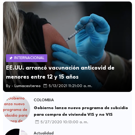
INTERNACIONAL
EE.UU. arrancó vacunación anticovid de
menores entre 12 y 15 años
By -
Lumacastereo
5/13/2021 11:21:00 a. m.
COLOMBIA
Gobierno lanza nuevo programa de subsidio
para compra de vivienda VIS y no VIS
5/27/2020 10:13:00 a. m.
Actualidad