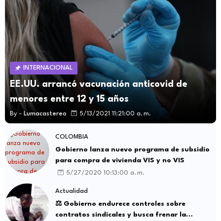
INTERNACIONAL
EE.UU. arrancó vacunación anticovid de
menores entre 12 y 15 años
By -
Lumacastereo
5/13/2021 11:21:00 a. m.
COLOMBIA
Gobierno lanza nuevo programa de subsidio
para compra de vivienda VIS y no VIS
5/27/2020 10:13:00 a. m.
Actualidad
⚖️ Gobierno endurece controles sobre
contratos sindicales y busca frenar la