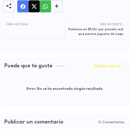
MÁS ANTIGUA
MÁS RECIENTE
Polémica en EE.UU. por pistola real
que parece juguete de Lego
Puede que te guste
Mostrar más
Error:
No se ha encontrado ningún resultado
Publicar un comentario
0 Comentarios