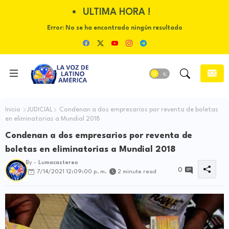
ULTIMA HORA !
Error:
No se ha encontrado ningún resultado
Inicio
JUDICIAL
Condenan a dos empresarios por reventa de boletas
en eliminatorias a Mundial 2018
Condenan a dos empresarios por reventa de
boletas en eliminatorias a Mundial 2018
By -
Lumacastereo
0
7/14/2021 12:09:00 p. m.
2 minute read