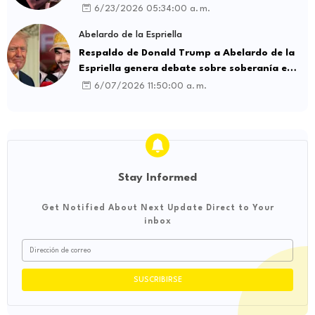
intermediación laboral ilegal
6/23/2026 05:34:00 a. m.
Abelardo de la Espriella
Respaldo de Donald Trump a Abelardo de la
Espriella genera debate sobre soberanía e
influencia internacional
6/07/2026 11:50:00 a. m.
Stay Informed
Get Notified About Next Update Direct to Your
inbox