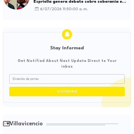
Espriella genera debate sobre soberanía e
influencia internacional
6/07/2026 11:50:00 a. m.
Stay Informed
Get Notified About Next Update Direct to Your
inbox
Villavicencio