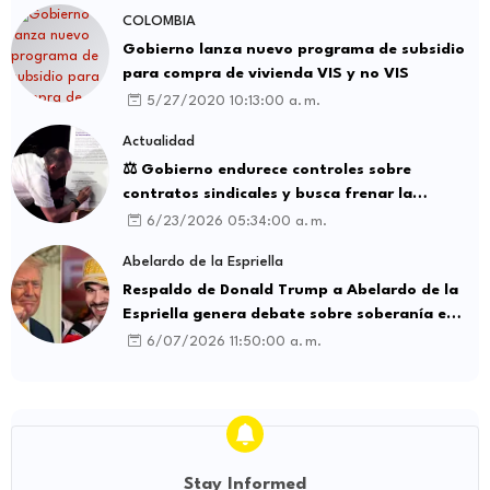
COLOMBIA
Gobierno lanza nuevo programa de subsidio
para compra de vivienda VIS y no VIS
5/27/2020 10:13:00 a. m.
Actualidad
⚖️ Gobierno endurece controles sobre
contratos sindicales y busca frenar la
intermediación laboral ilegal
6/23/2026 05:34:00 a. m.
Abelardo de la Espriella
Respaldo de Donald Trump a Abelardo de la
Espriella genera debate sobre soberanía e
influencia internacional
6/07/2026 11:50:00 a. m.
Stay Informed