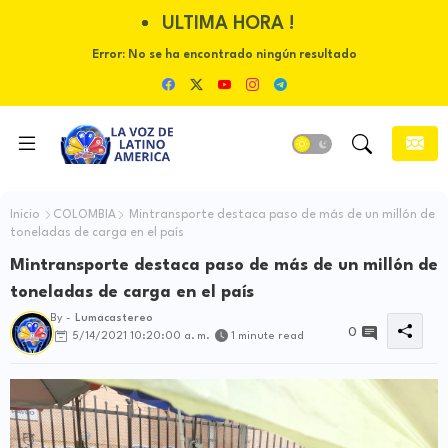
ULTIMA HORA !
Error:
No se ha encontrado ningún resultado
Inicio
COLOMBIA
Mintransporte destaca paso de más de un millón de
toneladas de carga en el país
Mintransporte destaca paso de más de un millón de
toneladas de carga en el país
By -
Lumacastereo
0
5/14/2021 10:20:00 a. m.
1 minute read