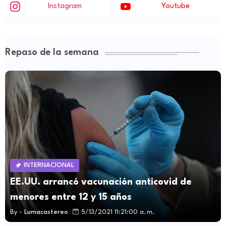
Instagram
Youtube
Repaso de la semana
INTERNACIONAL
EE.UU. arrancó vacunación anticovid de
menores entre 12 y 15 años
By -
Lumacastereo
5/13/2021 11:21:00 a. m.