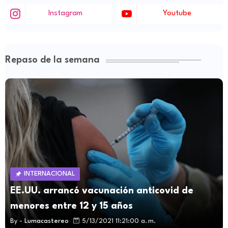
Instagram
Youtube
Repaso de la semana
INTERNACIONAL
EE.UU. arrancó vacunación anticovid de
menores entre 12 y 15 años
By -
Lumacastereo
5/13/2021 11:21:00 a. m.