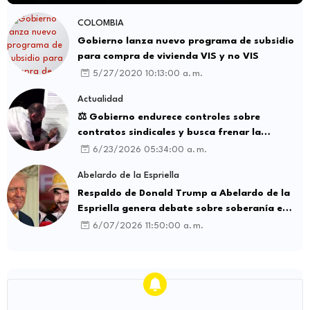
COLOMBIA
Gobierno lanza nuevo programa de subsidio
para compra de vivienda VIS y no VIS
5/27/2020 10:13:00 a. m.
Actualidad
⚖️ Gobierno endurece controles sobre
contratos sindicales y busca frenar la
intermediación laboral ilegal
6/23/2026 05:34:00 a. m.
Abelardo de la Espriella
Respaldo de Donald Trump a Abelardo de la
Espriella genera debate sobre soberanía e
influencia internacional
6/07/2026 11:50:00 a. m.