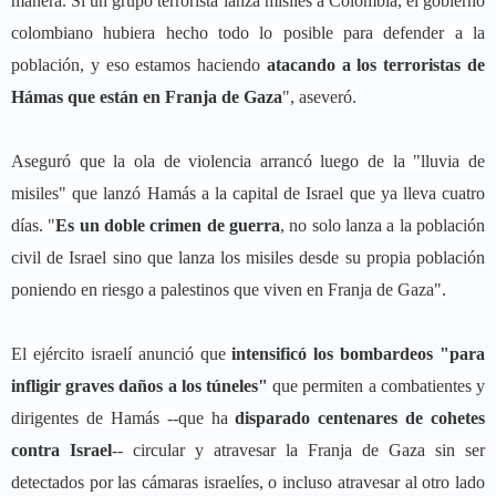
manera. Si un grupo terrorista lanza misiles a Colombia, el gobierno
colombiano hubiera hecho todo lo posible para defender a la
población, y eso estamos haciendo
atacando a los terroristas de
Hámas que están en Franja de Gaza
", aseveró.
Aseguró que la ola de violencia arrancó luego de la "lluvia de
misiles" que lanzó Hamás a la capital de Israel que ya lleva cuatro
días. "
Es un doble crimen de guerra
, no solo lanza a la población
civil de Israel sino que lanza los misiles desde su propia población
poniendo en riesgo a palestinos que viven en Franja de Gaza".
El ejército israelí anunció que
intensificó los bombardeos "para
infligir graves daños a los túneles"
que permiten a combatientes y
dirigentes de Hamás --que ha
disparado centenares de cohetes
contra Israel
-- circular y atravesar la Franja de Gaza sin ser
detectados por las cámaras israelíes, o incluso atravesar al otro lado