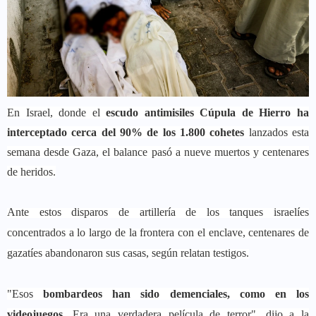
En Israel, donde el
escudo antimisiles Cúpula de Hierro ha
interceptado cerca del 90% de los 1.800 cohetes
lanzados esta
semana desde Gaza, el balance pasó a nueve muertos y centenares
de heridos.
Ante estos disparos de artillería de los tanques israelíes
concentrados a lo largo de la frontera con el enclave, centenares de
gazatíes abandonaron sus casas, según relatan testigos.
"Esos
bombardeos han sido demenciales, como en los
videojuegos.
Era una verdadera película de terror", dijo a la