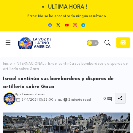
ULTIMA HORA !
Error:
No se ha encontrado ningún resultado
Inicio
INTERNACIONAL
Israel continúa sus bombardeos y disparos de
artillería sobre Gaza
Israel continúa sus bombardeos y disparos de
artillería sobre Gaza
By -
Lumacastereo
0
5/14/2021 10:28:00 a. m.
2 minute read