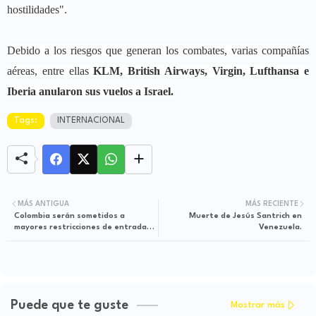
hostilidades".
Debido a los riesgos que generan los combates, varias compañías
aéreas, entre ellas
KLM, British Airways, Virgin, Lufthansa e
Iberia anularon sus vuelos a Israel.
Tags:
INTERNACIONAL
MÁS ANTIGUA
MÁS RECIENTE
Colombia serán sometidos a
Muerte de Jesús Santrich en
mayores restricciones de entrada
Venezuela.
en Francia
Puede que te guste
Mostrar más