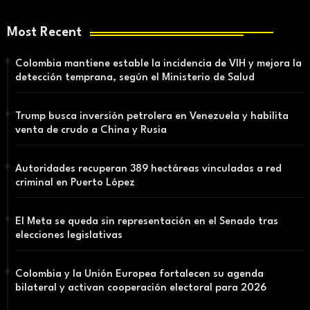
Most Recent
Colombia mantiene estable la incidencia de VIH y mejora la
detección temprana, según el Ministerio de Salud
Trump busca inversión petrolera en Venezuela y habilita
venta de crudo a China y Rusia
Autoridades recuperan 389 hectáreas vinculadas a red
criminal en Puerto López
El Meta se queda sin representación en el Senado tras
elecciones legislativas
Colombia y la Unión Europea fortalecen su agenda
bilateral y activan cooperación electoral para 2026