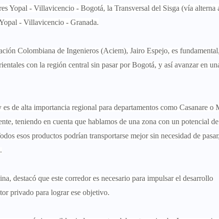
res Yopal - Villavicencio - Bogotá, la
Transversal del Sisga (vía alterna 
 Yopal - Villavicencio - Granada.
ociación Colombiana de Ingenieros (Aciem), Jairo Espejo, es fundamental
entales con la región central sin pasar por Bogotá, y así avanzar en un
 y es de alta importancia regional para departamentos como Casanare o 
mente, teniendo en cuenta que hablamos de una zona con un potencial de
Todos esos productos podrían transportarse mejor sin necesidad de pasar
.
na, destacó que este corredor es necesario para impulsar el desarrollo
ctor privado para lograr ese objetivo.