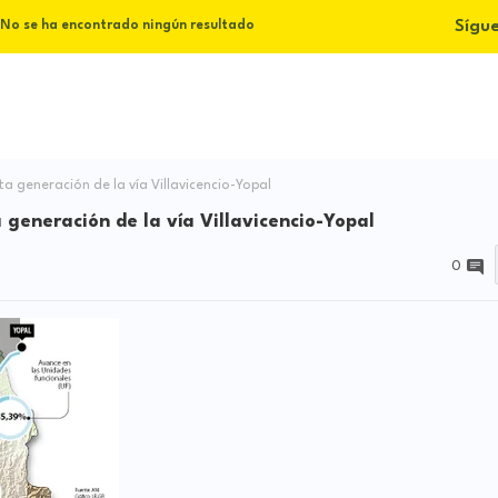
Sígu
No se ha encontrado ningún resultado
a generación de la vía Villavicencio-Yopal
 generación de la vía Villavicencio-Yopal
0