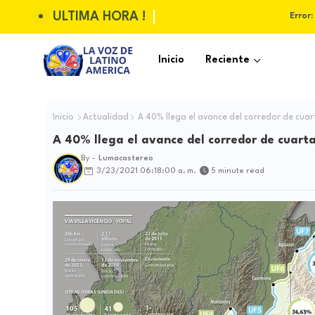
ULTIMA HORA !
Error:
Inicio
Reciente
Inicio
Actualidad
A 40% llega el avance del corredor de cuart
A 40% llega el avance del corredor de cuarta
By -
Lumacastereo
3/23/2021 06:18:00 a. m.
5 minute read