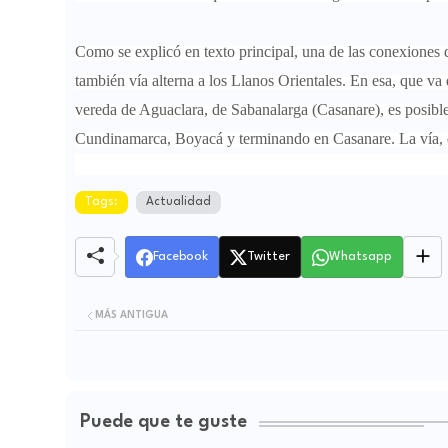
Como se explicó en texto principal, una de las conexiones d
también vía alterna a los Llanos Orientales. En esa, que va
vereda de Aguaclara, de Sabanalarga (Casanare), es posible
Cundinamarca, Boyacá y terminando en Casanare. La vía, 
Tags:
Actualidad
Facebook
Twitter
Whatsapp
MÁS ANTIGUA
Puede que te guste