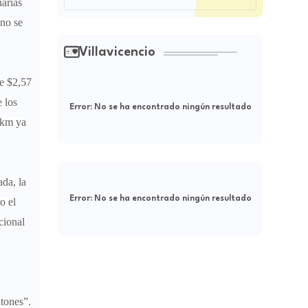
narias
 no se
Villavicencio
de $2,57
 los
Error:
No se ha encontrado ningún resultado
 km ya
da, la
Error:
No se ha encontrado ningún resultado
o el
cional
tones”.