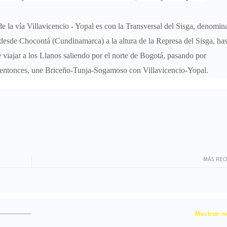
e la vía Villavicencio - Yopal es con la Transversal del Sisga, denomin
 desde Chocontá (Cundinamarca) a la altura de la Represa del Sisga, has
 viajar a los Llanos saliendo por el norte de Bogotá, pasando por
entonces, une Briceño-Tunja-Sogamoso con Villavicencio-Yopal.
MÁS REC
Mostrar m