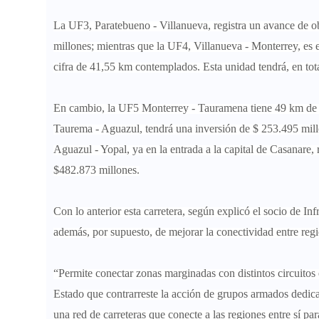
La UF3, Paratebueno - Villanueva, registra un avance de o
millones; mientras que la UF4, Villanueva - Monterrey, es 
cifra de 41,55 km contemplados. Esta unidad tendrá, en tot
En cambio, la UF5 Monterrey - Tauramena tiene 49 km de 
Taurema - Aguazul, tendrá una inversión de $ 253.495 mill
Aguazul - Yopal, ya en la entrada a la capital de Casanare,
$482.873 millones.
Con lo anterior esta carretera, según explicó el socio de In
además, por supuesto, de mejorar la conectividad entre reg
“Permite conectar zonas marginadas con distintos circuitos 
Estado que contrarreste la acción de grupos armados dedic
una red de carreteras que conecte a las regiones entre sí pa