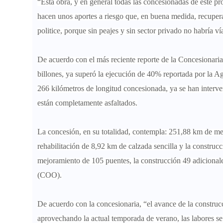
“Esta obra, y en general todas las concesionadas de este pr
hacen unos aportes a riesgo que, en buena medida, recupera
politice, porque sin peajes y sin sector privado no habría vía
De acuerdo con el más reciente reporte de la Concesionaria 
billones, ya superó la ejecución de 40% reportada por la Ag
266 kilómetros de longitud concesionada, ya se han interv
están completamente asfaltados.
La concesión, en su totalidad, contempla: 251,88 km de me
rehabilitación de 8,92 km de calzada sencilla y la construcc
mejoramiento de 105 puentes, la construcción 49 adicionales
(COO).
De acuerdo con la concesionaria, “el avance de la construc
aprovechando la actual temporada de verano, las labores s