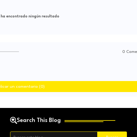
 ha encontrado ningún resultado
0 Come
licar un comentario (0)
Search This Blog