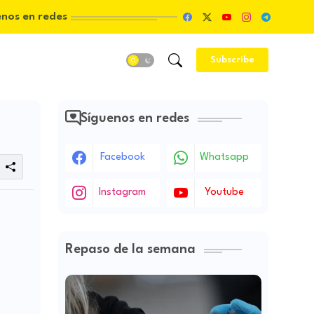
enos en redes
Subscribe
Síguenos en redes
Facebook
Whatsapp
Instagram
Youtube
Repaso de la semana