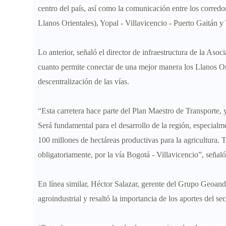
centro del país, así como la comunicación entre los corredo
Llanos Orientales)
, Yopal - Villavicencio - Puerto Gaitán y
Lo anterior, señaló el director de infraestructura de la As
cuanto permite conectar de una mejor manera los Llanos Ori
descentralización de las vías.
“Esta carretera hace parte del Plan Maestro de Transporte,
Será fundamental para el desarrollo de la región, especial
100 millones de hectáreas productivas para la agricultura. 
obligatoriamente, por la vía Bogotá - Villavicencio”, señaló
En línea similar, Héctor Salazar, gerente del Grupo Geoandi
agroindustrial y resaltó la importancia de los aportes del se