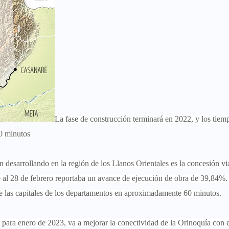
La fase de construcción terminará en 2022, y los tiem
60 minutos
n desarrollando en la región de los Llanos Orientales es la concesión vi
e al 28 de febrero reportaba un avance de ejecución de obra de 39,84%.
tre las capitales de los departamentos en aproximadamente 60 minutos.
 para enero de 2023, va a mejorar la conectividad de la Orinoquía con e