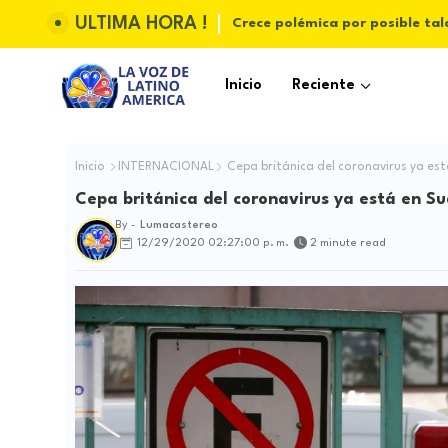
ULTIMA HORA !
Crece polémica por posible tal
Inicio
Reciente
Inicio
INTERNACIONAL
Cepa británica del coronavirus ya es
Cepa británica del coronavirus ya está en S
By -
Lumacastereo
12/29/2020 02:27:00 p. m.
2 minute read