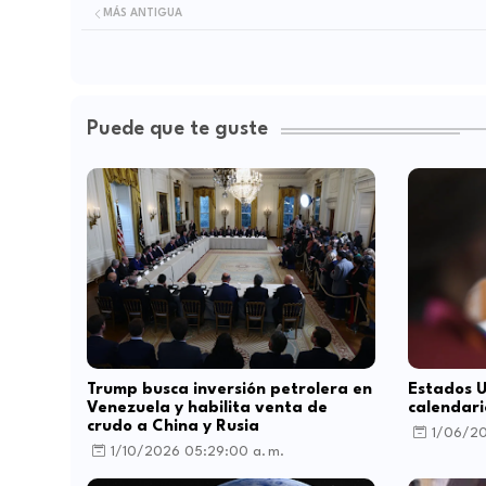
MÁS ANTIGUA
Puede que te guste
Trump busca inversión petrolera en
Estados U
Venezuela y habilita venta de
calendari
crudo a China y Rusia
1/06/20
1/10/2026 05:29:00 a. m.