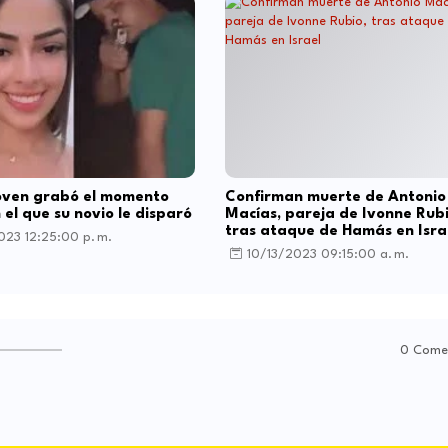
Joven grabó el momento
Confirman muerte de Antonio
 el que su novio le disparó
Macías, pareja de Ivonne Rubi
tras ataque de Hamás en Isra
023 12:25:00 p. m.
10/13/2023 09:15:00 a. m.
0 Come