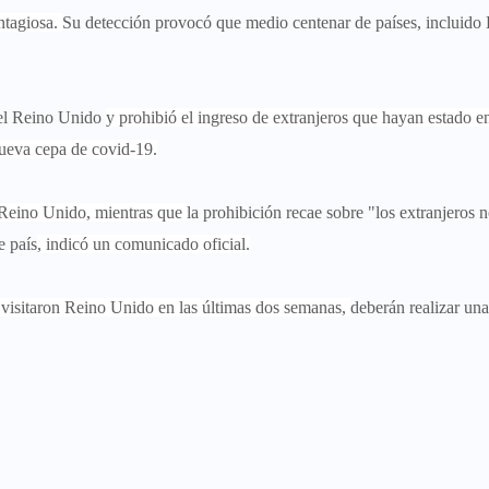
ntagiosa.
Su detección provocó que medio centenar de países, incluido
del Reino Unido
y prohibió el ingreso de extranjeros que hayan estado en
 nueva cepa de covid-19.
y Reino Unido, mientras que
la prohibición recae sobre "los extranjeros 
e país
, indicó un comunicado oficial.
e visitaron Reino Unido en las últimas dos semanas,
deberán realizar una