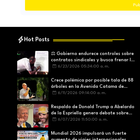
Pub
Hot Posts
⚖️ Gobierno endurece controles sobre
contratos sindicales y busca frenar la
intermediación laboral ilegal
6/23/2026 05:34:00 a. m.
Crece polémica por posible tala de 88
árboles en la Avenida Catama de
Villavicencio
6/11/2026 09:14:00 a. m.
Respaldo de Donald Trump a Abelardo
de la Espriella genera debate sobre
soberanía e influencia internacional
6/07/2026 11:50:00 a. m.
Mundial 2026 impulsará un fuerte
aumento de viajes internacionales