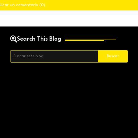
licar un comentario (0)
Search This Blog