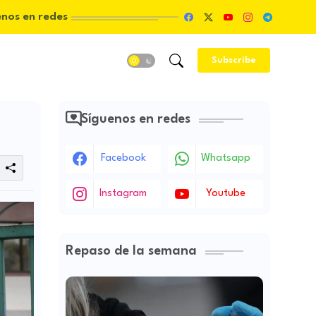
enos en redes
Subscribe
Síguenos en redes
Facebook
Whatsapp
Instagram
Youtube
Repaso de la semana