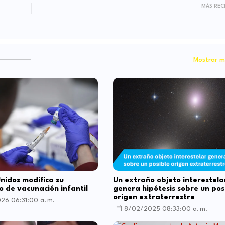
MÁS REC
Mostrar m
nidos modifica su
Un extraño objeto interestela
o de vacunación infantil
genera hipótesis sobre un pos
origen extraterrestre
26 06:31:00 a. m.
8/02/2025 08:33:00 a. m.