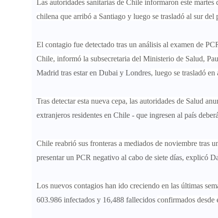
Las autoridades sanitarias de Chile informaron este martes
chilena que arribó a Santiago y luego se trasladó al sur del 
El contagio fue detectado tras un análisis al examen de PCR
Chile, informó la subsecretaria del Ministerio de Salud, Pa
Madrid tras estar en Dubai y Londres
, luego se trasladó e
Tras detectar esta nueva cepa, las autoridades de Salud an
extranjeros residentes en Chile - que ingresen al país deber
Chile reabrió sus fronteras a mediados de noviembre tras un
presentar un PCR negativo al cabo de siete días, explicó D
Los nuevos contagios han ido creciendo en las últimas sem
603.986 infectados y 16,488 fallecidos
confirmados desde e