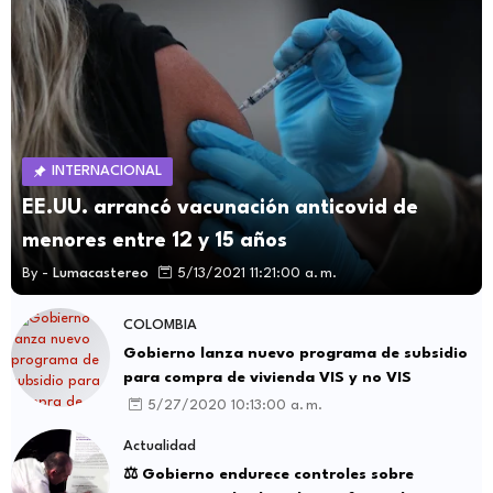
INTERNACIONAL
EE.UU. arrancó vacunación anticovid de
menores entre 12 y 15 años
By -
Lumacastereo
5/13/2021 11:21:00 a. m.
COLOMBIA
Gobierno lanza nuevo programa de subsidio
para compra de vivienda VIS y no VIS
5/27/2020 10:13:00 a. m.
Actualidad
⚖️ Gobierno endurece controles sobre