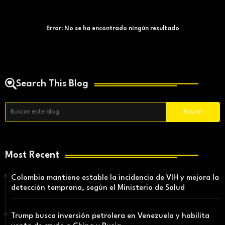
Error:
No se ha encontrado ningún resultado
Search This Blog
Most Recent
Colombia mantiene estable la incidencia de VIH y mejora la
detección temprana, según el Ministerio de Salud
Trump busca inversión petrolera en Venezuela y habilita