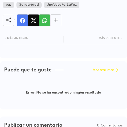
paz
Solidaridad
UnaVacaPorLaPaz
MÁS ANTIGUA
MÁS RECIENTE
Puede que te guste
Mostrar más
Error:
No se ha encontrado ningún resultado
Publicar un comentario
0 Comentarios