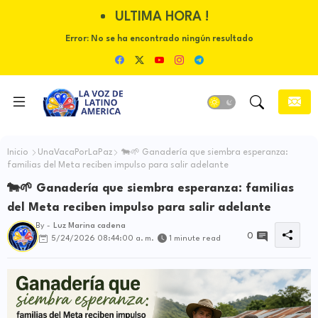
ULTIMA HORA !
Error:
No se ha encontrado ningún resultado
Inicio
UnaVacaPorLaPaz
🐄🌱 Ganadería que siembra esperanza:
familias del Meta reciben impulso para salir adelante
🐄🌱 Ganadería que siembra esperanza: familias
del Meta reciben impulso para salir adelante
By -
Luz Marina cadena
0
5/24/2026 08:44:00 a. m.
1 minute read