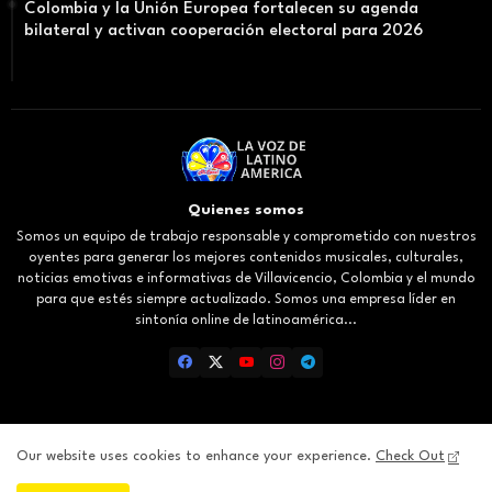
Colombia y la Unión Europea fortalecen su agenda
bilateral y activan cooperación electoral para 2026
Quienes somos
Somos un equipo de trabajo responsable y comprometido con nuestros
oyentes para generar los mejores contenidos musicales, culturales,
noticias emotivas e informativas de Villavicencio, Colombia y el mundo
para que estés siempre actualizado. Somos una empresa líder en
sintonía online de latinoamérica...
Our website uses cookies to enhance your experience.
Check Out
Inicio
About
Contact us
Privacy Policy