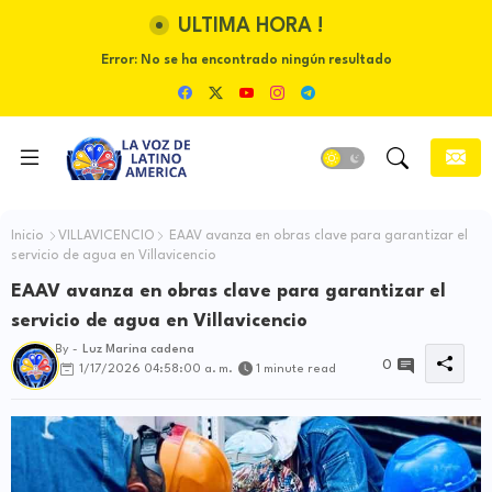
ULTIMA HORA !
Error:
No se ha encontrado ningún resultado
Inicio
VILLAVICENCIO
EAAV avanza en obras clave para garantizar el
servicio de agua en Villavicencio
EAAV avanza en obras clave para garantizar el
servicio de agua en Villavicencio
By -
Luz Marina cadena
0
1/17/2026 04:58:00 a. m.
1 minute read