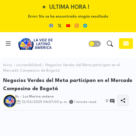
ULTIMA HORA !
Error:
No se ha encontrado ningún resultado
Inicio
sostenibilidad
Negocios Verdes del Meta participan en el
Mercado Campesino de Bogotá
Negocios Verdes del Meta participan en el Mercado
Campesino de Bogotá
By -
Luz Marina cadena
0
12/02/2025 04:07:00 p. m.
1 minute read