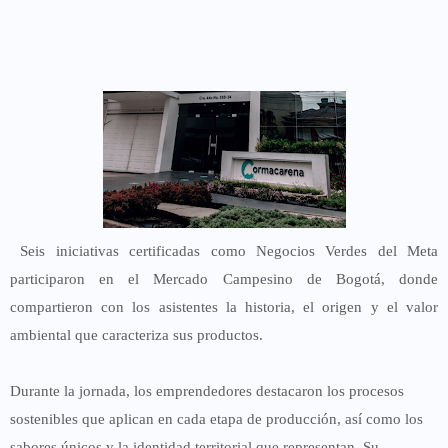
Seis iniciativas certificadas como Negocios Verdes del Meta
participaron en el Mercado Campesino de Bogotá, donde
compartieron con los asistentes la historia, el origen y el valor
ambiental que caracteriza sus productos.
Durante la jornada, los emprendedores destacaron los procesos
sostenibles que aplican en cada etapa de producción, así como los
sabores únicos y la identidad territorial que representan. Su