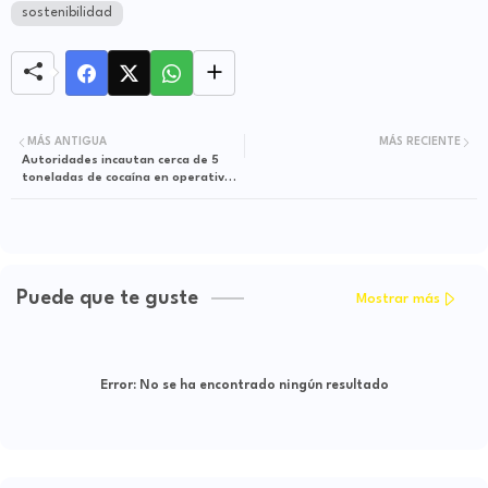
sostenibilidad
MÁS ANTIGUA
MÁS RECIENTE
Autoridades incautan cerca de 5
toneladas de cocaína en operativos
realizados en Nariño y España
Puede que te guste
Mostrar más
Error:
No se ha encontrado ningún resultado