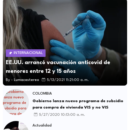
INTERNACIONAL
EE.UU. arrancó vacunación anticovid de
menores entre 12 y 15 años
By -
Lumacastereo
5/13/2021 11:21:00 a. m.
COLOMBIA
Gobierno lanza nuevo programa de subsidio
para compra de vivienda VIS y no VIS
5/27/2020 10:13:00 a. m.
Actualidad