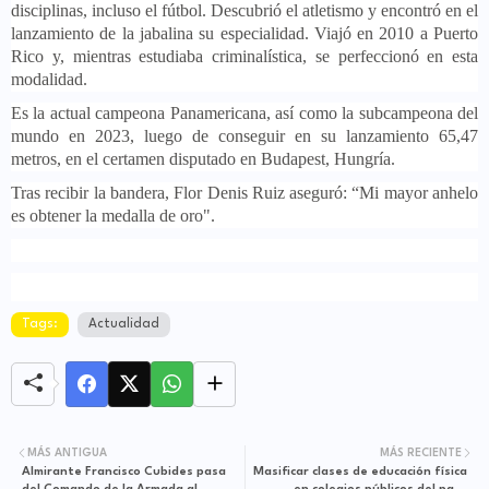
disciplinas, incluso el fútbol. Descubrió el atletismo y encontró en el
lanzamiento de la jabalina su especialidad. Viajó en 2010 a Puerto
Rico y, mientras estudiaba criminalística, se perfeccionó en esta
modalidad.
Es la actual campeona Panamericana, así como la subcampeona del
mundo en 2023, luego de conseguir en su lanzamiento 65,47
metros, en el certamen disputado en Budapest, Hungría.
Tras recibir la bandera, Flor Denis Ruiz aseguró: “Mi mayor anhelo
es obtener la medalla de oro".
Tags:
Actualidad
MÁS ANTIGUA
MÁS RECIENTE
Almirante Francisco Cubides pasa
Masificar clases de educación física