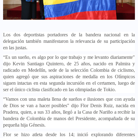
Los dos deportistas portadores de la bandera nacional en la
delegación también manifestaron la relevancia de su participación
en las justas.
“Es un sueño, es algo por lo que trabajo y me levanto diariamente"
dijo Kevin Santiago Quintero, de 25 años, nacido en Palmira y
radicado en Medellín, sede de la selección Colombia de ciclismo,
quien agregó que sus aspiraciones de medalla en los Olímpicos
siguen intactas en esta segunda incursión en el certamen, luego de
ser el único ciclista clasificado en las olimpiadas de Tokio.
“Vamos con una maleta llena de sueños e ilusiones que con ayuda
de Dios se van a hacer posibles" dijo Flor Denis Ruiz, nacida en
Pradera, quien, a sus 33 años, llegó a la Casa de Nariño a recibir la
bandera de Colombia de manos del Presidente, acompañada de su
pequeña hija Génesis.
Flor se hizo atleta desde los 14; inició explorando diferentes