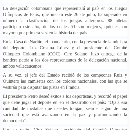
​La delegación colombiana que representará al país en los Juegos
Olímpicos de París, que inician este 26 de julio, ha superado en
número la clasificación de los juegos anteriores: 88 atletas
participan este año, de los cuales 51 son mujeres, quienes son
mayoría por primera vez en la historia del país.
En la Casa de Nariño, el mandatario, con la presencia de la ministra
del deporte, Luz Cristina López y el presidente del Comité
Olímpico Colombiano (COC), Ciro Solano, hizo entrega de la
bandera patria a los dos representantes de la delegación nacional,
ambos vallecaucanos.
A su vez, el jefe del Estado recibió de los campeones Ruiz y
Quintero las camisetas con los colores nacionales, con las que se
vestirán para disputar las justas en Francia.
El presidente Petro deseó éxitos a los deportistas, y recordó el papel
que debe jugar el deporte en en el desarrollo del país: “Ojalá esa
cantidad de medallas que ustedes traigan, sean el signo de una
sociedad que está avanzando en la paz y profundizando la
democracia".​​
Por su parte, Ciro Solano, presidente del Comité Olímpico