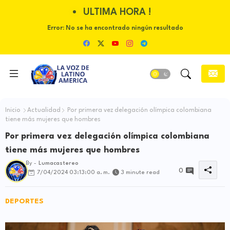
ULTIMA HORA !
Error:
No se ha encontrado ningún resultado
Inicio
Actualidad
Por primera vez delegación olímpica colombiana
tiene más mujeres que hombres
Por primera vez delegación olímpica colombiana
tiene más mujeres que hombres
By -
Lumacastereo
0
7/04/2024 03:13:00 a. m.
3 minute read
DEPORTES