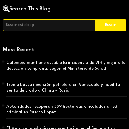
Search This Blog
Most Recent
Colombia mantiene estable la incidencia de VIH y mejora la
detección temprana, según el Ministerio de Salud
Trump busca inversión petrolera en Venezuela y habilita
venta de crudo a China y Rusia
Autoridades recuperan 389 hectáreas vinculadas a red
criminal en Puerto López
El Meta se queda sin representación en el Senado tras