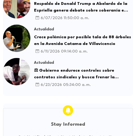
Respaldo de Donald Trump a Abelardo de la
Espriella genera debate sobre soberanía e
influencia internacional
6/07/2026 11:50:00 a. m.
Actualidad
Crece polémica por posible tala de 88 árboles
en la Avenida Catama de Villavicencio
6/11/2026 09:14:00 a. m.
Actualidad
⚖️ Gobierno endurece controles sobre
contratos sindicales y busca frenar la
intermediación laboral ilegal
6/23/2026 05:34:00 a. m.
Stay Informed