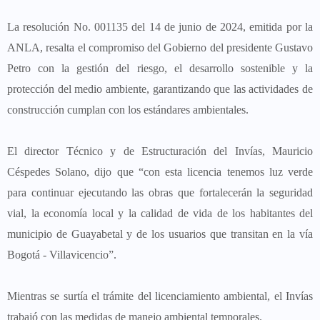
La resolución No. 001135 del 14 de junio de 2024, emitida por la
ANLA, resalta el compromiso del Gobierno del presidente Gustavo
Petro con la gestión del riesgo, el desarrollo sostenible y la
protección del medio ambiente, garantizando que las actividades de
construcción cumplan con los estándares ambientales.
El director Técnico y de Estructuración del Invías, Mauricio
Céspedes Solano, dijo que “con esta licencia tenemos luz verde
para continuar ejecutando las obras que fortalecerán la seguridad
vial, la economía local y la calidad de vida de los habitantes del
municipio de Guayabetal y de los usuarios que transitan en la vía
Bogotá - Villavicencio”.
Mientras se surtía el trámite del licenciamiento ambiental, el Invías
trabajó con las medidas de manejo ambiental temporales.