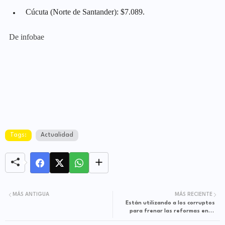
Cúcuta (Norte de Santander): $7.089.
De infobae
Tags:
Actualidad
MÁS ANTIGUA
MÁS RECIENTE
Están utilizando a los corruptos
para frenar las reformas en el
Congreso, denuncia presidente