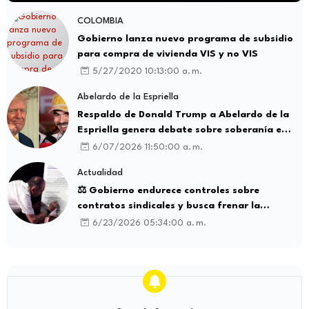
COLOMBIA
Gobierno lanza nuevo programa de subsidio
para compra de vivienda VIS y no VIS
5/27/2020 10:13:00 a. m.
Abelardo de la Espriella
Respaldo de Donald Trump a Abelardo de la
Espriella genera debate sobre soberanía e
influencia internacional
6/07/2026 11:50:00 a. m.
Actualidad
⚖️ Gobierno endurece controles sobre
contratos sindicales y busca frenar la
intermediación laboral ilegal
6/23/2026 05:34:00 a. m.