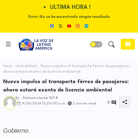
ULTIMA HORA !
Error:
No se ha encontrado ningún resultado
Inicio
Actualidad
Nuevo impulso al transporte férreo de pasajeros:
ahora estará exento de licencia ambiental
Nuevo impulso al transporte férreo de pasajeros:
ahora estará exento de licencia ambiental
By -
Exitosa stereo 107.8
0
4/26/2024 12:20:00 p. m.
2 minute read
Gobierno.