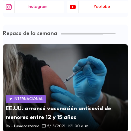
Instagram
Youtube
Repaso de la semana
INTERNACIONAL
EE.UU. arrancó vacunación anticovid de
menores entre 12 y 15 años
By -
Lumacastereo
5/13/2021 11:21:00 a. m.