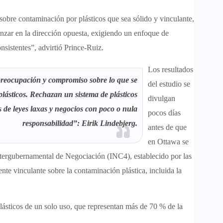
obre contaminación por plásticos que sea sólido y vinculante,
zar en la dirección opuesta, exigiendo un enfoque de
onsistentes”, advirtió Prince-Ruiz.
Los resultados
 preocupación y compromiso sobre lo que se
del estudio se
plásticos. Rechazan un sistema de plásticos
divulgan
s de leyes laxas y negocios con poco o nula
pocos días
responsabilidad”: Eirik Lindebjerg.
antes de que
en Ottawa se
 Intergubernamental de Negociación (INC4), establecido por las
te vinculante sobre la contaminación plástica, incluida la
lásticos de un solo uso, que representan más de 70 % de la