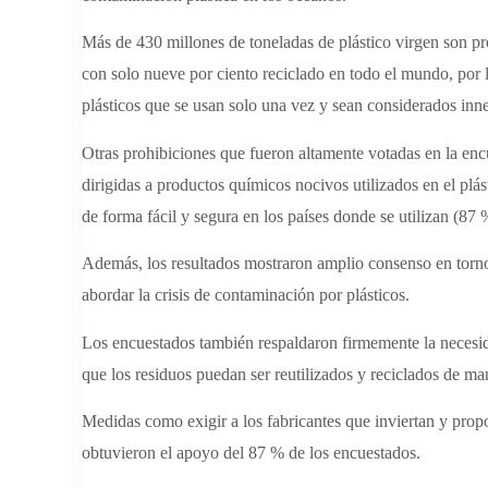
Más de 430 millones de toneladas de plástico virgen son pr
con solo nueve por ciento reciclado en todo el mundo, por l
plásticos que se usan solo una vez y sean considerados inne
Otras prohibiciones que fueron altamente votadas en la encu
dirigidas a productos químicos nocivos utilizados en el plás
de forma fácil y segura en los países donde se utilizan (87 
Además, los resultados mostraron amplio consenso en torno 
abordar la crisis de contaminación por plásticos.
Los encuestados también respaldaron firmemente la necesidad
que los residuos puedan ser reutilizados y reciclados de ma
Medidas como exigir a los fabricantes que inviertan y propo
obtuvieron el apoyo del 87 % de los encuestados.