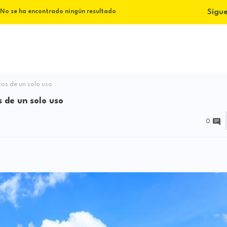
Sígu
No se ha encontrado ningún resultado
cos de un solo uso
s de un solo uso
0