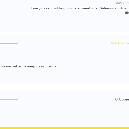
MÁS REC
Energías renovables, una herramienta del Gobierno contra la crisis
cl
Mostrar m
 ha encontrado ningún resultado
0 Come