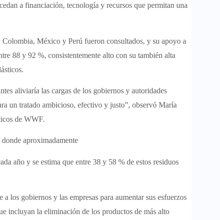
ccedan a financiación, tecnología y recursos que permitan una
, Colombia, México y Perú fueron consultados, y su apoyo a
ntre 88 y 92 %, consistentemente alto con su también alta
ásticos.
ntes aliviaría las cargas de los gobiernos y autoridades
ra un tratado ambicioso, efectivo y justo”, observó María
sticos de WWF.
o, donde aproximadamente
cada año y se estima que entre 38 y 58 % de estos residuos
je a los gobiernos y las empresas para aumentar sus esfuerzos
que incluyan la eliminación de los productos de más alto