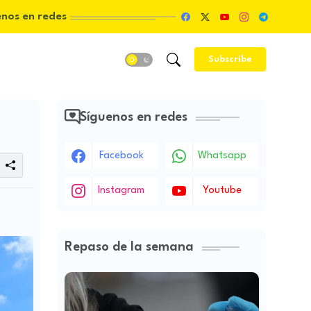
enos en redes
Subscribe
Síguenos en redes
Facebook
Whatsapp
Instagram
Youtube
Repaso de la semana