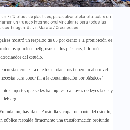
n 75 % el uso de plásticos, para salvar el planeta, sobre un
laman un tratado internacional vinculante para todas las
lo uso. Imagen: Selvin Marete / Greenpeace
es mostró un respaldo de 85 por ciento a la prohibición de
productos químicos peligrosos en los plásticos, informó
trocinador del estudio.
 encuesta demuestra que los ciudadanos tienen un alto nivel
ecesita para poner fin a la contaminación por plásticos”.
te e injusto, que se les ha impuesto a través de leyes laxas y
indebjerg.
 Foundation, basada en Australia y copatrocinante del estudio,
ón pública respalda firmemente una transformación profunda