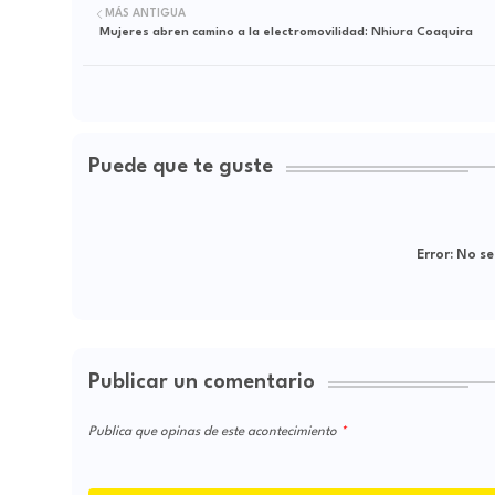
MÁS ANTIGUA
Mujeres abren camino a la electromovilidad: Nhiura Coaquira
Puede que te guste
Error:
No se
Publicar un comentario
Publica que opinas de este acontecimiento