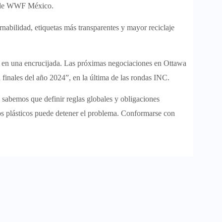
co de WWF México.
nabilidad, etiquetas más transparentes y mayor reciclaje
 en una encrucijada. Las próximas negociaciones en Ottawa
 finales del año 2024”, en la última de las rondas INC.
 sabemos que definir reglas globales y obligaciones
los plásticos puede detener el problema. Conformarse con