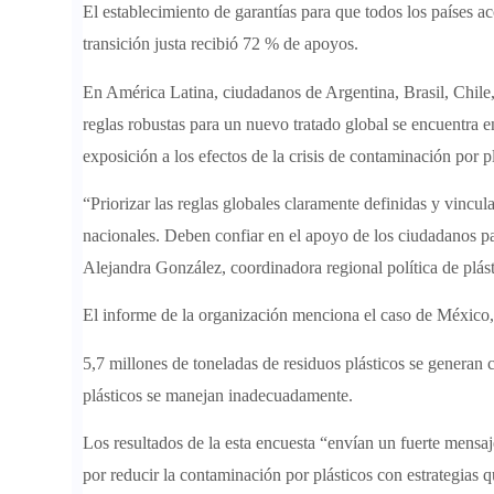
El establecimiento de garantías para que todos los países a
transición justa recibió 72 % de apoyos.
En América Latina, ciudadanos de Argentina, Brasil, Chile
reglas robustas para un nuevo tratado global se encuentra e
exposición a los efectos de la crisis de contaminación por pl
“Priorizar las reglas globales claramente definidas y vincula
nacionales. Deben confiar en el apoyo de los ciudadanos pa
Alejandra González, coordinadora regional política de plá
El informe de la organización menciona el caso de Méxic
5,7 millones de toneladas de residuos plásticos se generan 
plásticos se manejan inadecuadamente.
Los resultados de la esta encuesta “envían un fuerte mensa
por reducir la contaminación por plásticos con estrategias 