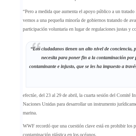
“Pero a medida que aumenta el apoyo público a un tratado s
vemos a una pequeña minoría de gobiernos tratando de avan
participación voluntaria en lugar de regulaciones justas y c
“Los ciudadanos tienen un alto nivel de conciencia,
necesita para poner fin a la contaminación por 
contaminante e injusto, que se les ha impuesto a travé
efectúe, del 23 al 29 de abril, la cuarta sesión del Comité
Naciones Unidas para desarrollar un instrumento jurídicamen
marina.
WWF recordó que una cuestión clave está en prohibir los p
contaminación plástica en los océanos.