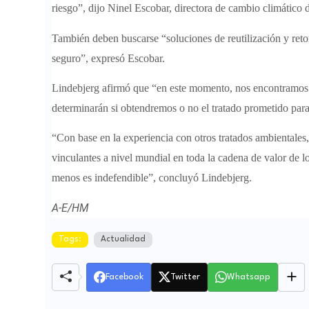
riesgo”, dijo Ninel Escobar, directora de cambio climáti
También deben buscarse “soluciones de reutilización y retor
seguro”, expresó Escobar.
Lindebjerg afirmó que “en este momento, nos encontramos
determinarán si obtendremos o no el tratado prometido para
“Con base en la experiencia con otros tratados ambientales,
vinculantes a nivel mundial en toda la cadena de valor de 
menos es indefendible”, concluyó Lindebjerg.
A-E/HM
Tags:
Actualidad
Facebook
Twitter
Whatsapp