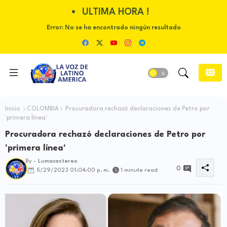
ULTIMA HORA !
Error:
No se ha encontrado ningún resultado
Inicio
COLOMBIA
Procuradora rechazó declaraciones de Petro por
'primera línea'
Procuradora rechazó declaraciones de Petro por
'primera línea'
By -
Lumacastereo
0
5/29/2023 01:04:00 p. m.
1 minute read