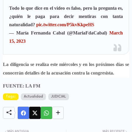
Todo lo que dice en el video es falso, pero la pregunta es,
¿quién le paga para decir mentiras con tanta
naturalidad?
pic.twitter.com/P5kvKkpeHS
— María Fernanda Cabal (@MariaFdaCabal)
March
15, 2023
La diligencia se realiza este miércoles
y en los próximos días se
conocerán detalles de la acusación contra la congresista.
FUENTE: LA FM
Tags:
Actualidad
JUDICIAL
MÁS ANTIGUA
MÁS RECIENTE