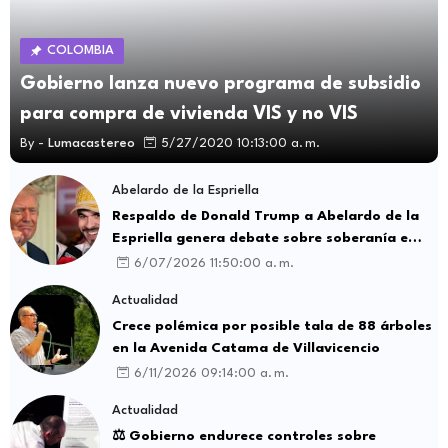
COLOMBIA
Gobierno lanza nuevo programa de subsidio
para compra de vivienda VIS y no VIS
By -
Lumacastereo
5/27/2020 10:13:00 a. m.
Abelardo de la Espriella
Respaldo de Donald Trump a Abelardo de la
Espriella genera debate sobre soberanía e
influencia internacional
6/07/2026 11:50:00 a. m.
Actualidad
Crece polémica por posible tala de 88 árboles
en la Avenida Catama de Villavicencio
6/11/2026 09:14:00 a. m.
Actualidad
⚖️ Gobierno endurece controles sobre