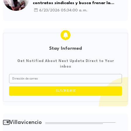
contratos sindicales y busca frenar la
intermediación laboral ilegal
6/23/2026 05:34:00 a. m.
Stay Informed
Get Notified About Next Update Direct to Your
inbox
Villavicencio