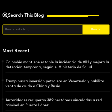
Search This Blog
Most Recent
Colombia mantiene estable la incidencia de VIH y mejora la
detección temprana, según el Ministerio de Salud
Trump busca inversión petrolera en Venezuela y habilita
venta de crudo a China y Rusia
Autoridades recuperan 389 hectáreas vinculadas a red
criminal en Puerto López