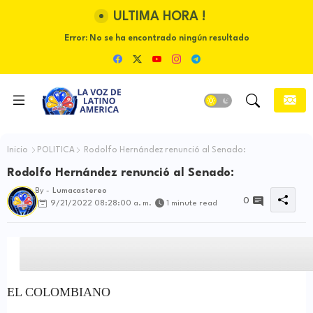
ULTIMA HORA !
Error:
No se ha encontrado ningún resultado
Inicio
POLITICA
Rodolfo Hernández renunció al Senado:
Rodolfo Hernández renunció al Senado:
By -
Lumacastereo
0
9/21/2022 08:28:00 a. m.
1 minute read
EL COLOMBIANO