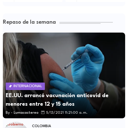
Repaso de la semana
INTERNACIONAL
EE.UU. arrancó vacunación anticovid de
menores entre 12 y 15 años
By -
Lumacastereo
5/13/2021 11:21:00 a. m.
COLOMBIA