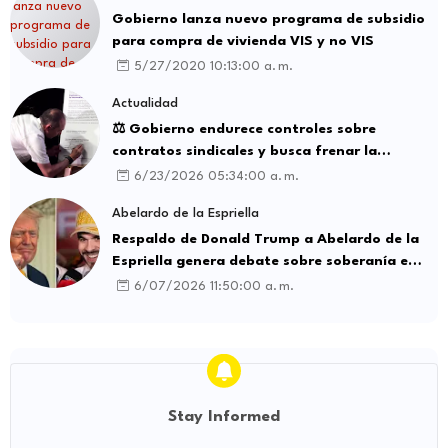
Gobierno lanza nuevo programa de subsidio
para compra de vivienda VIS y no VIS
5/27/2020 10:13:00 a. m.
Actualidad
⚖️ Gobierno endurece controles sobre
contratos sindicales y busca frenar la
intermediación laboral ilegal
6/23/2026 05:34:00 a. m.
Abelardo de la Espriella
Respaldo de Donald Trump a Abelardo de la
Espriella genera debate sobre soberanía e
influencia internacional
6/07/2026 11:50:00 a. m.
Stay Informed