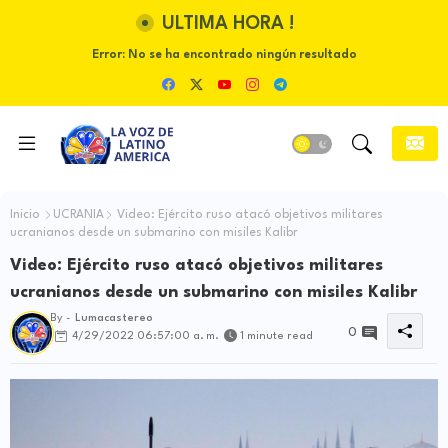
ULTIMA HORA !
Error:
No se ha encontrado ningún resultado
Inicio
UCRANIA
Video: Ejército ruso atacó objetivos militares
ucranianos desde un submarino con misiles Kalibr
Video: Ejército ruso atacó objetivos militares
ucranianos desde un submarino con misiles Kalibr
By -
Lumacastereo
0
4/29/2022 06:57:00 a. m.
1 minute read