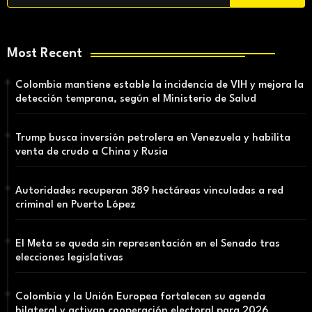
Most Recent
Colombia mantiene estable la incidencia de VIH y mejora la
detección temprana, según el Ministerio de Salud
Trump busca inversión petrolera en Venezuela y habilita
venta de crudo a China y Rusia
Autoridades recuperan 389 hectáreas vinculadas a red
criminal en Puerto López
El Meta se queda sin representación en el Senado tras
elecciones legislativas
Colombia y la Unión Europea fortalecen su agenda
bilateral y activan cooperación electoral para 2026