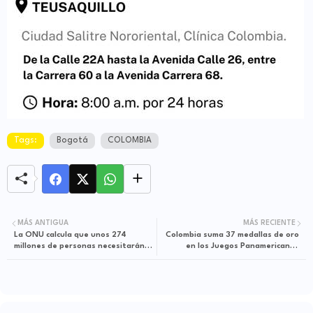
Tags:
Bogotá
COLOMBIA
MÁS ANTIGUA
MÁS RECIENTE
La ONU calcula que unos 274
Colombia suma 37 medallas de oro
millones de personas necesitarán
en los Juegos Panamericanos
ayuda humanitaria en 2022
Junior