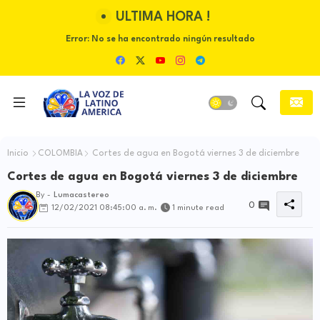
ULTIMA HORA !
Error:
No se ha encontrado ningún resultado
Inicio
COLOMBIA
Cortes de agua en Bogotá viernes 3 de diciembre
Cortes de agua en Bogotá viernes 3 de diciembre
By -
Lumacastereo
0
12/02/2021 08:45:00 a. m.
1 minute read