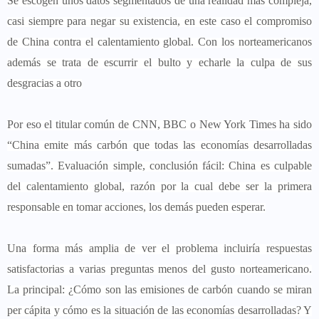
Se escogen unos datos segmentados de una realidad más compleja,
casi siempre para negar su existencia, en este caso el compromiso
de China contra el calentamiento global. Con los norteamericanos
además se trata de escurrir el bulto y echarle la culpa de sus
desgracias a otro
Por eso el titular común de CNN, BBC o New York Times ha sido
“China emite más carbón que todas las economías desarrolladas
sumadas”. Evaluación simple, conclusión fácil: China es culpable
del calentamiento global, razón por la cual debe ser la primera
responsable en tomar acciones, los demás pueden esperar.
Una forma más amplia de ver el problema incluiría respuestas
satisfactorias a varias preguntas menos del gusto norteamericano.
La principal: ¿Cómo son las emisiones de carbón cuando se miran
per cápita y cómo es la situación de las economías desarrolladas? Y