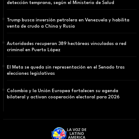
detección temprana, según el Ministerio de Salud
Trump busca inversión petrolera en Venezuela y habilita
venta de crudo a China y Rusia
Autoridades recuperan 389 hectáreas vinculadas a red
criminal en Puerto López
El Meta se queda sin representación en el Senado tras
elecciones legislativas
Colombia y la Unión Europea fortalecen su agenda
bilateral y activan cooperación electoral para 2026