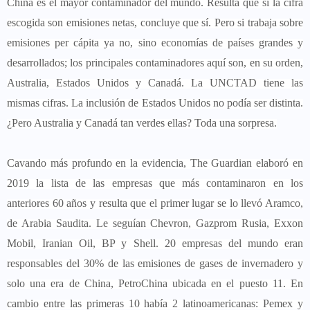
China es el mayor contaminador del mundo. Resulta que si la cifra
escogida son emisiones netas, concluye que sí. Pero si trabaja sobre
emisiones per cápita ya no, sino economías de países grandes y
desarrollados; los principales contaminadores aquí son, en su orden,
Australia, Estados Unidos y Canadá. La UNCTAD tiene las
mismas cifras. La inclusión de Estados Unidos no podía ser distinta.
¿Pero Australia y Canadá tan verdes ellas? Toda una sorpresa.
Cavando más profundo en la evidencia, The Guardian elaboró en
2019 la lista de las empresas que más contaminaron en los
anteriores 60 años y resulta que el primer lugar se lo llevó Aramco,
de Arabia Saudita. Le seguían Chevron, Gazprom Rusia, Exxon
Mobil, Iranian Oil, BP y Shell. 20 empresas del mundo eran
responsables del 30% de las emisiones de gases de invernadero y
solo una era de China, PetroChina ubicada en el puesto 11. En
cambio entre las primeras 10 había 2 latinoamericanas: Pemex y