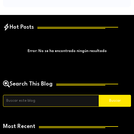
Hot Posts
Error:
No se ha encontrado ningún resultado
Search This Blog
Most Recent