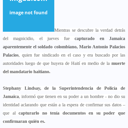
Mientras se descubre la verdad detrás
del magnicidio, el jueves fue
capturado en Jamaica
aparentemente el soldado colombiano, Mario Antonio Palacios
Palacios
, quien fue sindicado en el caso y era buscado por las
autoridades luego de que huyera de Haití en medio de la
muerte
del mandatario haitiano.
Stephany Lindsay, de la Superintendencia de Policía de
Jamaica
, informó que tienen en su poder a un hombre - no dio su
identidad aclarando que están a la espera de confirmar sus datos –
que al
capturarlo no tenía documentos en su poder que
confirmaran quién es.