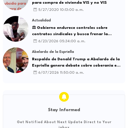
para compra de vivienda VIS y no VIS
5/27/2020 10:13:00 a. m.
Actualidad
⚖️ Gobierno endurece controles sobre
contratos sindicales y busca frenar la
intermediación laboral ilegal
6/23/2026 05:34:00 a. m.
Abelardo de la Espriella
Respaldo de Donald Trump a Abelardo de la
Espriella genera debate sobre soberanía e
influencia internacional
6/07/2026 11:50:00 a. m.
Stay Informed
Get Notified About Next Update Direct to Your
inbox