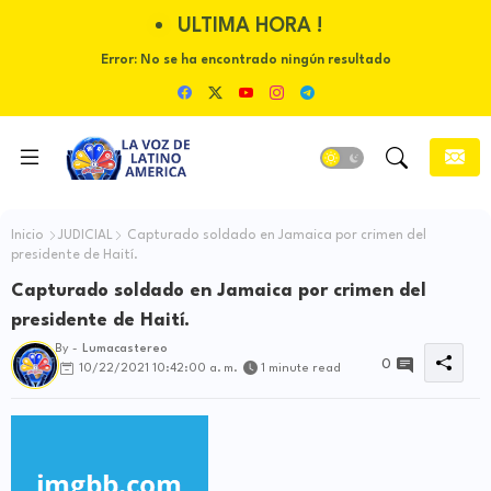
ULTIMA HORA !
Error:
No se ha encontrado ningún resultado
Inicio
JUDICIAL
Capturado soldado en Jamaica por crimen del
presidente de Haití.
Capturado soldado en Jamaica por crimen del
presidente de Haití.
By -
Lumacastereo
0
10/22/2021 10:42:00 a. m.
1 minute read